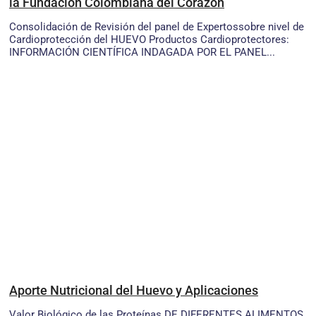
la Fundación Colombiana del Corazón
Consolidación de Revisión del panel de Expertossobre nivel de
Cardioprotección del HUEVO Productos Cardioprotectores:
INFORMACIÓN CIENTÍFICA INDAGADA POR EL PANEL...
Aporte Nutricional del Huevo y Aplicaciones
Valor Biológico de las Proteínas DE DIFERENTES ALIMENTOS