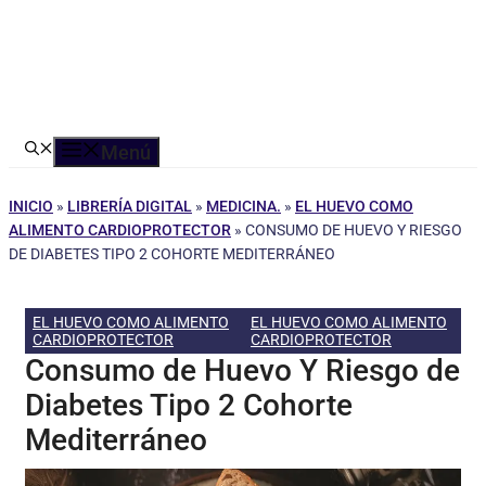
Menú
INICIO
»
LIBRERÍA DIGITAL
»
MEDICINA.
»
EL HUEVO COMO
ALIMENTO CARDIOPROTECTOR
»
CONSUMO DE HUEVO Y RIESGO
DE DIABETES TIPO 2 COHORTE MEDITERRÁNEO
EL HUEVO COMO ALIMENTO
EL HUEVO COMO ALIMENTO
CARDIOPROTECTOR
CARDIOPROTECTOR
Consumo de Huevo Y Riesgo de
Diabetes Tipo 2 Cohorte
Mediterráneo