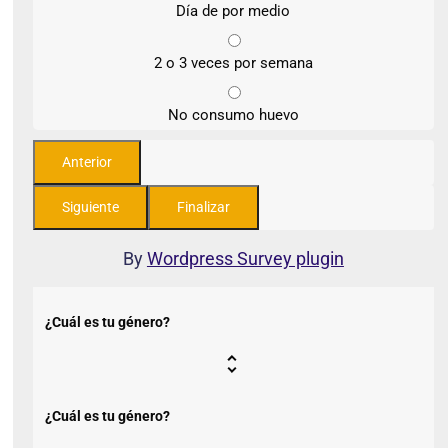
Día de por medio
2 o 3 veces por semana
No consumo huevo
By
Wordpress Survey plugin
¿Cuál es tu género?
¿Cuál es tu género?