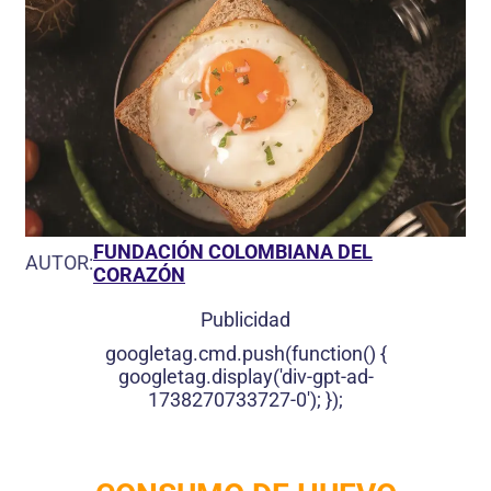
FUNDACIÓN COLOMBIANA DEL
AUTOR:
CORAZÓN
Publicidad
googletag.cmd.push(function() {
googletag.display('div-gpt-ad-
1738270733727-0'); });