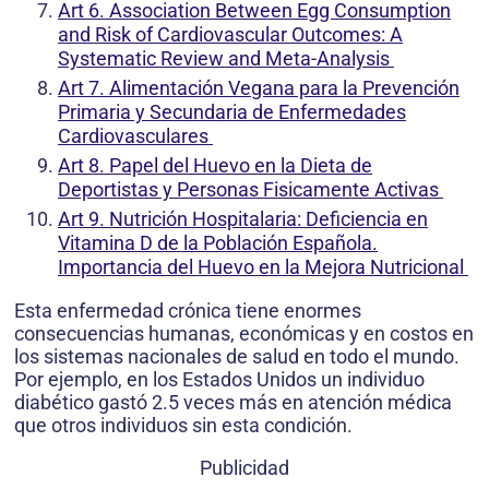
Art 6. Association Between Egg Consumption
and Risk of Cardiovascular Outcomes: A
Systematic Review and Meta-Analysis
Art 7. Alimentación Vegana para la Prevención
Primaria y Secundaria de Enfermedades
Cardiovasculares
Art 8. Papel del Huevo en la Dieta de
Deportistas y Personas Fisicamente Activas
Art 9. Nutrición Hospitalaria: Deficiencia en
Vitamina D de la Población Española.
Importancia del Huevo en la Mejora Nutricional
Esta enfermedad crónica tiene enormes
consecuencias humanas, económicas y en costos en
los sistemas nacionales de salud en todo el mundo.
Por ejemplo, en los Estados Unidos un individuo
diabético gastó 2.5 veces más en atención médica
que otros individuos sin esta condición.
Publicidad