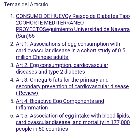
Temas del Artículo
CONSUMO DE HUEVOy Riesgo de Diabetes Tipo
2COHORTE MEDITERRÁNEO
PROYECTOSeguimiento Universidad de Navarra
(Sun)55
Art 1. Associations of egg consumption with
cardiovascular disease in a cohort study of 0.5
million Chinese adults
Art 2. Egg consumption, cardiovascular
diseases and type 2 diabetes
Art 3. Omega-6 fats for the primary and
secondary prevention of cardiovascular disease
( Review)
Art 4. Bioactive Egg Components and
Inflammation
Art 5. Association of egg intake with blood lipids,
cardiovascular disease, and mortality in 177,000
people in 50 countries