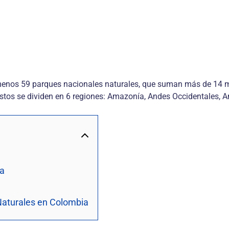
nos 59 parques nacionales naturales, que suman más de 14 mill
tos se dividen en 6 regiones: Amazonía, Andes Occidentales, And
ia
Naturales en Colombia