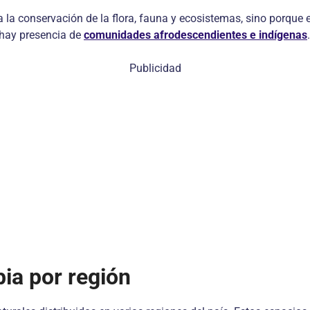
la conservación de la flora, fauna y ecosistemas, sino porque 
 hay presencia de
comunidades afrodescendientes e indígenas
.
Publicidad
ia por región