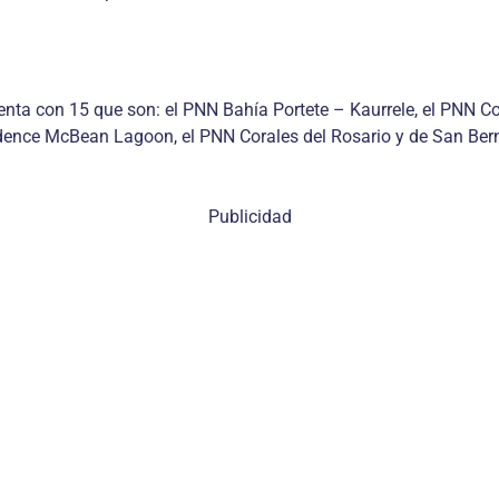
enta con 15 que son: el PNN Bahía Portete – Kaurrele, el PNN Co
dence McBean Lagoon, el PNN Corales del Rosario y de San Ber
Publicidad