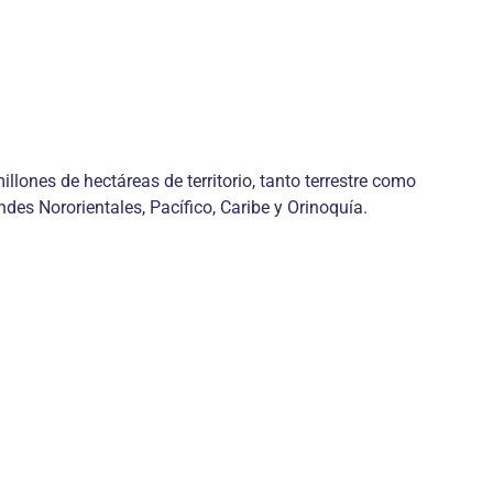
ones de hectáreas de territorio, tanto terrestre como
es Nororientales, Pacífico, Caribe y Orinoquía.