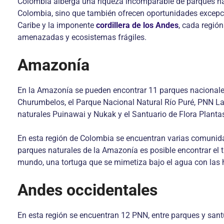
Colombia alberga una riqueza incomparable de parques natu
Colombia, sino que también ofrecen oportunidades excepcio
Caribe y la imponente
cordillera de los Andes
, cada regió
amenazadas y ecosistemas frágiles.
Amazonía
En la Amazonía se pueden encontrar 11 parques nacionales 
Churumbelos, el Parque Nacional Natural Río Puré, PNN La
naturales Puinawai y Nukak y el Santuario de Flora Plantas
En esta región de Colombia se encuentran varias comunid
parques naturales de la Amazonía es posible encontrar el ti
mundo, una tortuga que se mimetiza bajo el agua con las 
Andes occidentales
En esta región se encuentran 12 PNN, entre parques y santu