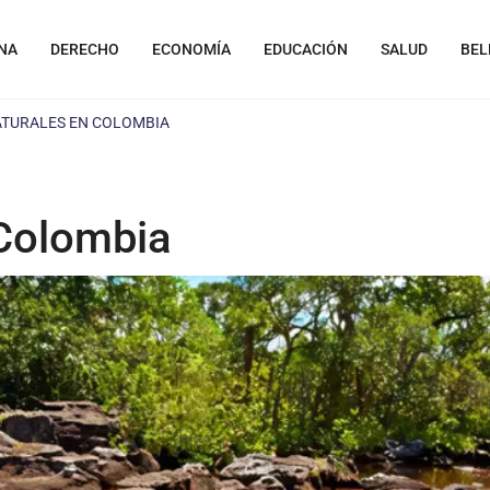
NA
DERECHO
ECONOMÍA
EDUCACIÓN
SALUD
BEL
ATURALES EN COLOMBIA
 Colombia