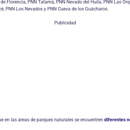
a de Florencia, PNN Tatamá, PNN Nevado del Huila, PNN Las Or
cé, PNN Los Nevados y PNN Cueva de los Guácharos.
Publicidad
 que en las áreas de parques naturales se encuentren
diferentes 