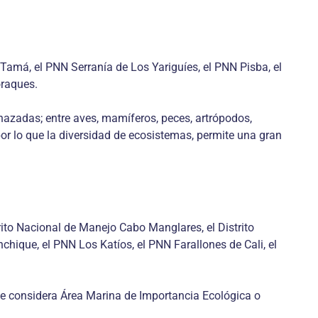
 Tamá, el PNN Serranía de Los Yariguíes, el PNN Pisba, el
oraques.
nazadas; entre aves, mamíferos, peces, artrópodos,
or lo que la diversidad de ecosistemas, permite una gran
rito Nacional de Manejo Cabo Manglares, el Distrito
que, el PNN Los Katíos, el PNN Farallones de Cali, el
e considera Área Marina de Importancia Ecológica o