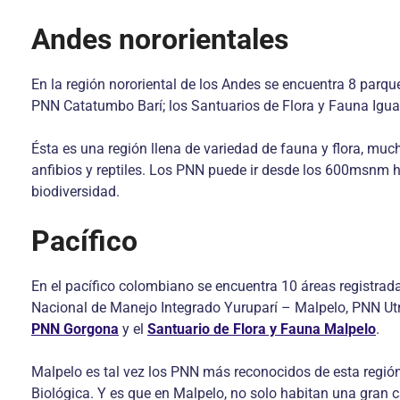
Andes nororientales
En la región nororiental de los Andes se encuentra 8 parqu
PNN Catatumbo Barí; los Santuarios de Flora y Fauna Igua
Ésta es una región llena de variedad de fauna y flora, mu
anfibios y reptiles. Los PNN puede ir desde los 600msnm h
biodiversidad.
Pacífico
En el pacífico colombiano se encuentra 10 áreas registrad
Nacional de Manejo Integrado Yuruparí – Malpelo, PNN Utr
PNN Gorgona
y el
Santuario de Flora y Fauna Malpelo
.
Malpelo es tal vez los PNN más reconocidos de esta regió
Biológica. Y es que en Malpelo, no solo habitan una gran c