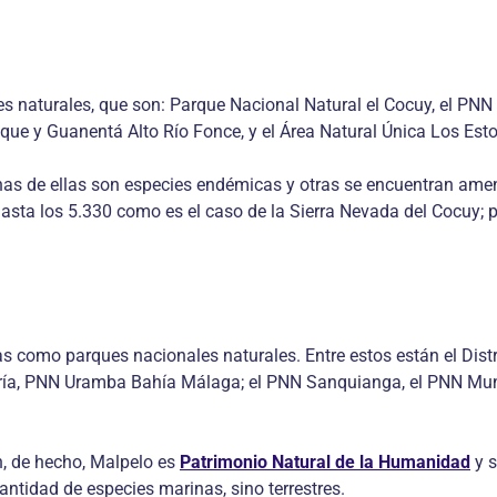
es naturales, que son: Parque Nacional Natural el Cocuy, el PNN
que y Guanentá Alto Río Fonce, y el Área Natural Única Los Est
chas de ellas son especies endémicas y otras se encuentran ame
asta los 5.330 como es el caso de la Sierra Nevada del Cocuy; p
as como parques nacionales naturales. Entre estos están el Dist
ía, PNN Uramba Bahía Málaga; el PNN Sanquianga, el PNN Munchi
n, de hecho, Malpelo es
Patrimonio Natural de la Humanidad
y s
antidad de especies marinas, sino terrestres.