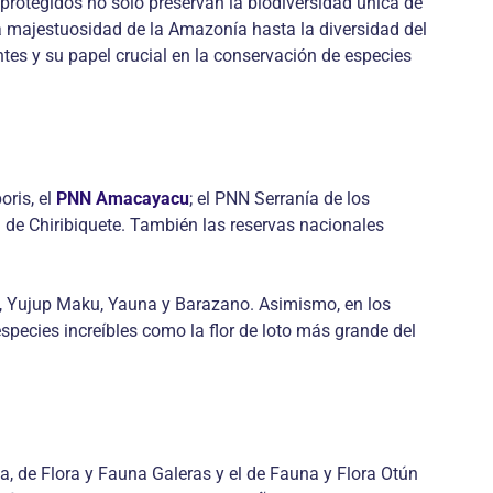
protegidos no solo preservan la biodiversidad única de
la majestuosidad de la Amazonía hasta la diversidad del
tes y su papel crucial en la conservación de especies
oris, el
PNN Amacayacu
; el PNN Serranía de los
de Chiribiquete. También las reservas nacionales
, Yujup Maku, Yauna y Barazano. Asimismo, en los
species increíbles como la flor de loto más grande del
ta, de Flora y Fauna Galeras y el de Fauna y Flora Otún