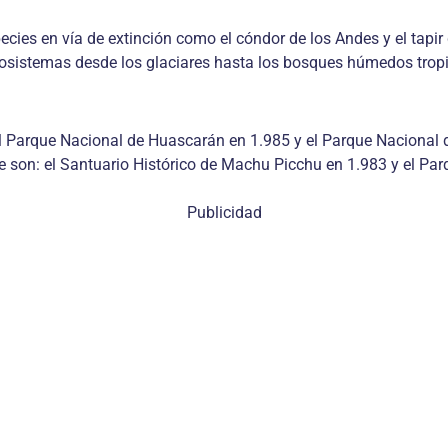
cies en vía de extinción como el cóndor de los Andes y el tapir 
cosistemas desde los glaciares hasta los bosques húmedos tropi
 el Parque Nacional de Huascarán en 1.985 y el Parque Nacional
e son: el Santuario Histórico de Machu Picchu en 1.983 y el Par
Publicidad