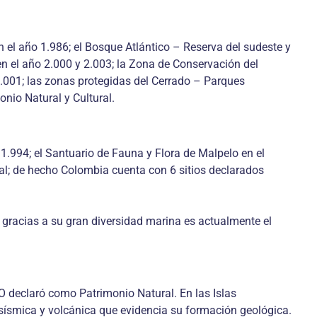
n el año 1.986; el Bosque Atlántico – Reserva del sudeste y
n el año 2.000 y 2.003; la Zona de Conservación del
2.001; las zonas protegidas del Cerrado – Parques
nio Natural y Cultural.
1.994; el Santuario de Fauna y Flora de Malpelo en el
ral; de hecho Colombia cuenta con 6 sitios declarados
 gracias a su gran diversidad marina es actualmente el
 declaró como Patrimonio Natural. En las Islas
 sísmica y volcánica que evidencia su formación geológica.