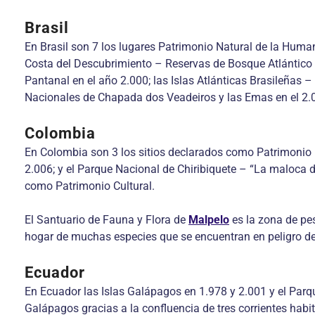
Brasil
En Brasil son 7 los lugares Patrimonio Natural de la Human
Costa del Descubrimiento – Reservas de Bosque Atlántico 
Pantanal en el año 2.000; las Islas Atlánticas Brasileñas
Nacionales de Chapada dos Veadeiros y las Emas en el 2.001
Colombia
En Colombia son 3 los sitios declarados como Patrimonio Na
2.006; y el Parque Nacional de Chiribiquete – “La maloca d
como Patrimonio Cultural.
El Santuario de Fauna y Flora de
Malpelo
es la zona de pes
hogar de muchas especies que se encuentran en peligro de
Ecuador
En Ecuador las Islas Galápagos en 1.978 y 2.001 y el Par
Galápagos gracias a la confluencia de tres corrientes hab