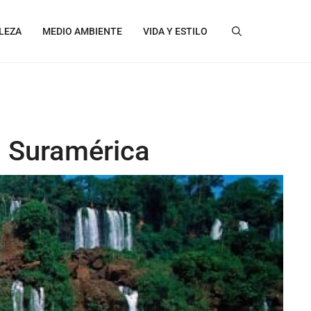
LEZA
MEDIO AMBIENTE
VIDA Y ESTILO
n Suramérica