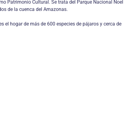
omo Patrimonio Cultural. Se trata del Parque Nacional Noel
ados de la cuenca del Amazonas.
 es el hogar de más de 600 especies de pájaros y cerca de