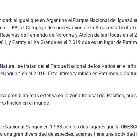
idad: al igual que en Argentina el Parque Nacional del Iguazú e
en 1.999; el Complejo de conservación de la Amazonia Central e
 – Reservas de Fernando de Noronha y Atolón de las Rocas en el 
; y Paraty e Ilha Grande en el 2.019 que es un lugar de Patrimo
tural, se tratan de: el Parque Nacional de los Katios en el año 
el jaguar” en el 2.018. Este último también es Patrimonio Cultu
ca prohibida más extensa en la zona tropical del Pacífico, pues
 extinción en el mundo.
que Nacional Sangay en 1.983 son los dos lugares que la UNESCO
ita una gran diversidad de especies, además tiene una actividad