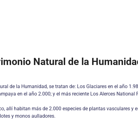
rimonio Natural de la Humanid
ral de la Humanidad, se tratan de: Los Glaciares en el año 1.98
mpaya en el año 2.000; y el más reciente Los Alerces National P
co, allí habitan más de 2.000 especies de plantas vasculares y e
lotes y monos aulladores.