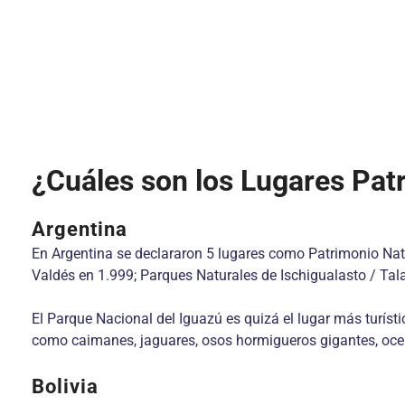
¿Cuáles son los Lugares Pat
Argentina
En Argentina se declararon 5 lugares como Patrimonio Natu
Valdés en 1.999; Parques Naturales de Ischigualasto / Tala
El Parque Nacional del Iguazú es quizá el lugar más turísti
como caimanes, jaguares, osos hormigueros gigantes, oce
Bolivia