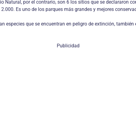
 Natural, por el contrario, son 6 los sitios que se declararon c
o 2.000. Es uno de los parques más grandes y mejores conserv
tan especies que se encuentran en peligro de extinción, también
Publicidad