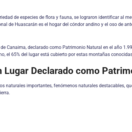
edad de especies de flora y fauna, se lograron identificar al m
ional de Huascarán es el hogar del cóndor andino y el oso de an
l de Canaima, declarado como Patrimonio Natural en el año 1.994
cho, el 65% del lugar está cubierto por estas montañas conocid
n Lugar Declarado como Patrim
ornos naturales importantes, fenómenos naturales destacables, qu
ierra.