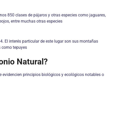
enos 850 clases de pájaros y otras especies como jaguares,
teojos, entre muchas otras especies
. El interés particular de este lugar son sus montañas
as como tepuyes
onio Natural?
e evidencien principios biológicos y ecológicos notables o