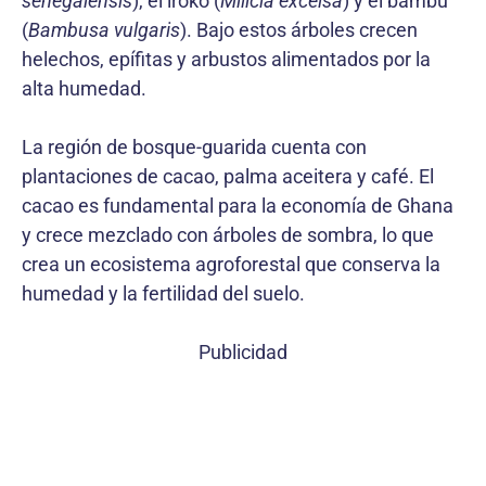
senegalensis
), el iroko (
Milicia excelsa
) y el bambú
(
Bambusa vulgaris
). Bajo estos árboles crecen
helechos, epífitas y arbustos alimentados por la
alta humedad.
La región de bosque-guarida cuenta con
plantaciones de cacao, palma aceitera y café. El
cacao es fundamental para la economía de Ghana
y crece mezclado con árboles de sombra, lo que
crea un ecosistema agroforestal que conserva la
humedad y la fertilidad del suelo.
Publicidad