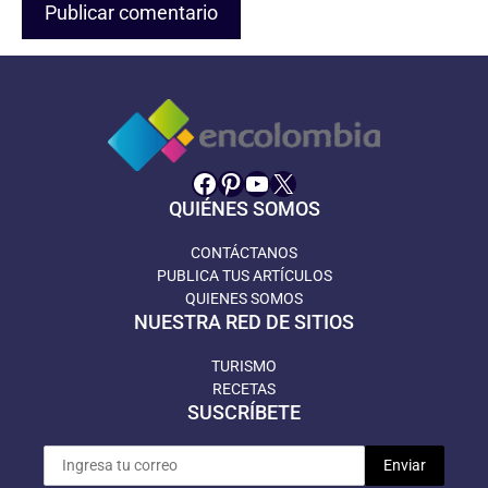
Facebook
Pinterest
YouTube
X
QUIÉNES SOMOS
CONTÁCTANOS
PUBLICA TUS ARTÍCULOS
QUIENES SOMOS
NUESTRA RED DE SITIOS
TURISMO
RECETAS
SUSCRÍBETE