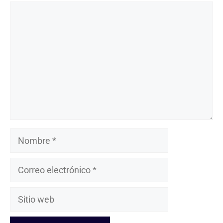
Comentario
Nombre
Correo
electrónico
Sitio
web