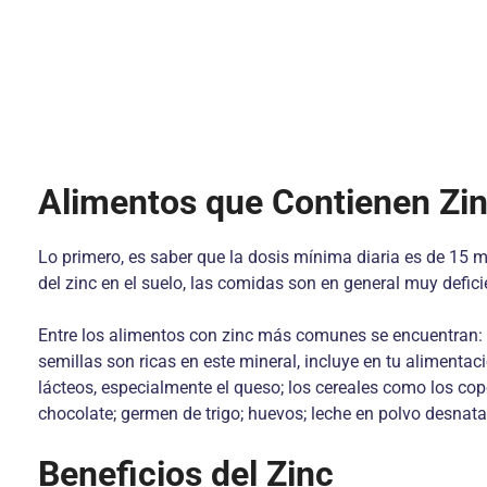
Alimentos que Contienen Zi
Lo primero, es saber que la dosis mínima diaria es de 15
del zinc en el suelo, las comidas son en general muy defici
Entre los alimentos con zinc más comunes se encuentran: lo
semillas son ricas en este mineral, incluye en tu alimenta
lácteos, especialmente el queso; los cereales como los cop
chocolate; germen de trigo; huevos; leche en polvo desna
Beneficios del Zinc