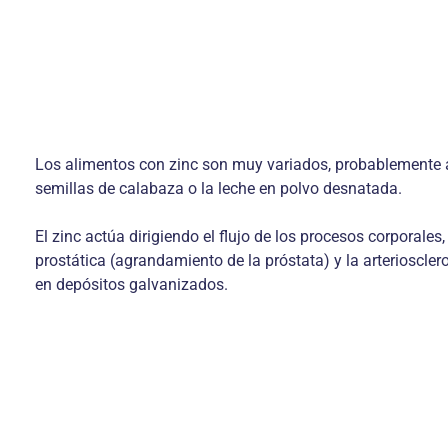
Los alimentos con zinc son muy variados, probablemente al
semillas de calabaza o la leche en polvo desnatada.
El zinc actúa dirigiendo el flujo de los procesos corporale
prostática (agrandamiento de la próstata) y la arterioscle
en depósitos galvanizados.