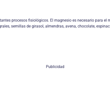
tes procesos fisiológicos. El magnesio es necesario para el met
egrales, semillas de girasol, almendras, avena, chocolate, espin
Publicidad