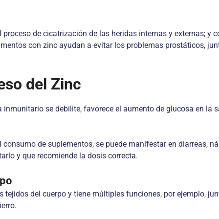
el proceso de cicatrización de las heridas internas y externas; y
limentos con zinc ayudan a evitar los problemas prostáticos, jun
eso del Zinc
 inmunitario se debilite, favorece el aumento de glucosa en la sa
al consumo de suplementos, se puede manifestar en diarreas, ná
arlo y que recomiende la dosis correcta.
rpo
 tejidos del cuerpo y tiene múltiples funciones, por ejemplo, ju
erro.