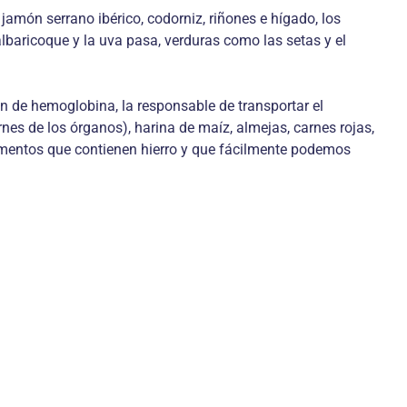
amón serrano ibérico, codorniz, riñones e hígado, los
lbaricoque y la uva pasa, verduras como las setas y el
n de hemoglobina, la responsable de transportar el
rnes de los órganos), harina de maíz, almejas, carnes rojas,
limentos que contienen hierro y que fácilmente podemos