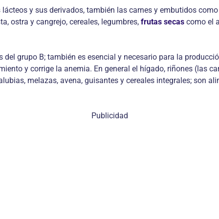
lácteos y sus derivados, también las carnes y embutidos como j
a, ostra y cangrejo, cereales, legumbres,
frutas secas
como el a
 del grupo B; también es esencial y necesario para la producció
miento y corrige la anemia. En general el hígado, riñones (las ca
alubias, melazas, avena, guisantes y cereales integrales; son a
Publicidad