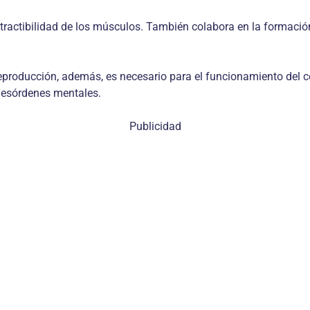
ontractibilidad de los músculos. También colabora en la formació
reproducción, además, es necesario para el funcionamiento del c
s desórdenes mentales.
Publicidad