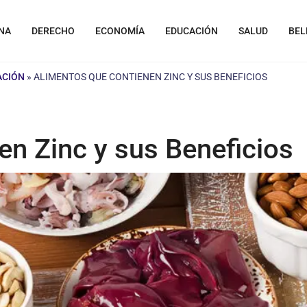
NA
DERECHO
ECONOMÍA
EDUCACIÓN
SALUD
BEL
ACIÓN
»
ALIMENTOS QUE CONTIENEN ZINC Y SUS BENEFICIOS
en Zinc y sus Beneficios