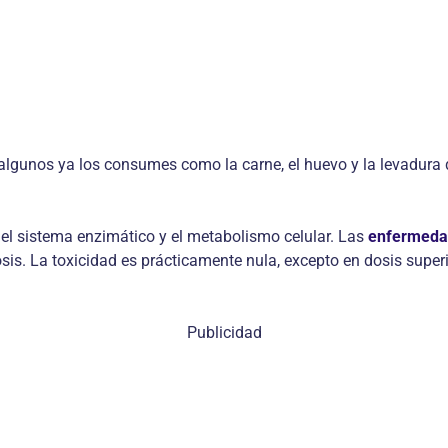
gunos ya los consumes como la carne, el huevo y la levadura de
s, el sistema enzimático y el metabolismo celular. Las
enfermeda
rosis. La toxicidad es prácticamente nula, excepto en dosis supe
Publicidad