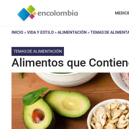
Saltar
al
MEDICI
contenido
INICIO
»
VIDA Y ESTILO
»
ALIMENTACIÓN
»
TEMAS DE ALIMENT
TEMAS DE ALIMENTACIÓN
Alimentos que Contien