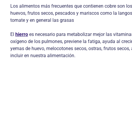
Los alimentos más frecuentes que contienen cobre son los 
huevos, frutos secos, pescados y mariscos como la langost
tomate y en general las grasas
El
hierro
es necesario para metabolizar mejor las vitaminas
oxígeno de los pulmones, previene la fatiga, ayuda al creci
yemas de huevo, melocotones secos, ostras, frutos secos, 
incluir en nuestra alimentación.