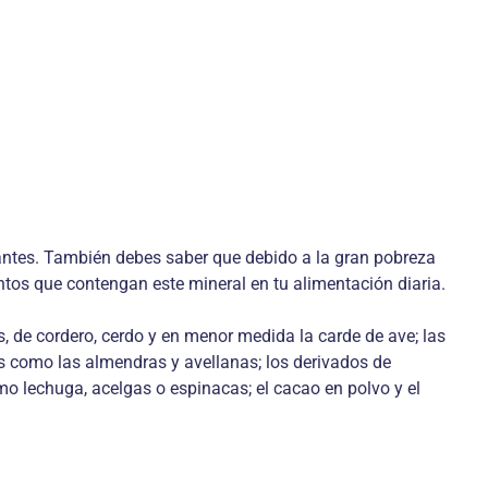
antes. También debes saber que debido a la gran pobreza
entos que contengan este mineral en tu alimentación diaria.
, de cordero, cerdo y en menor medida la carde de ave; las
os como las almendras y avellanas; los derivados de
o lechuga, acelgas o espinacas; el cacao en polvo y el