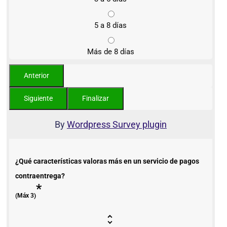
5 a 8 días
Más de 8 días
By
Wordpress Survey plugin
¿Qué características valoras más en un servicio de pagos
contraentrega?
*
(Máx 3)