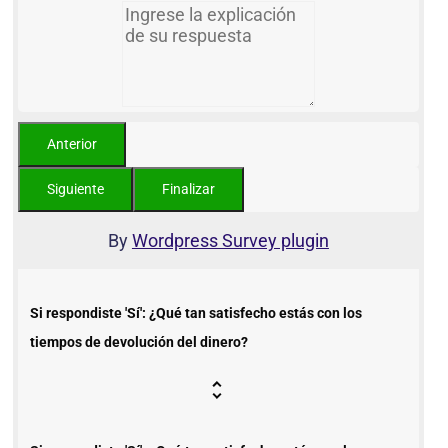
By
Wordpress Survey plugin
Si respondiste 'Sí': ¿Qué tan satisfecho estás con los
tiempos de devolución del dinero?