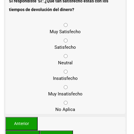
Si respondiste 'Sí': ¿Qué tan satisfecho estás con los
tiempos de devolución del dinero?
Muy Satisfecho
Satisfecho
Neutral
Insatisfecho
Muy Insatisfecho
No Aplica