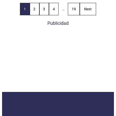
1
2
3
4
…
19
Next
Publicidad