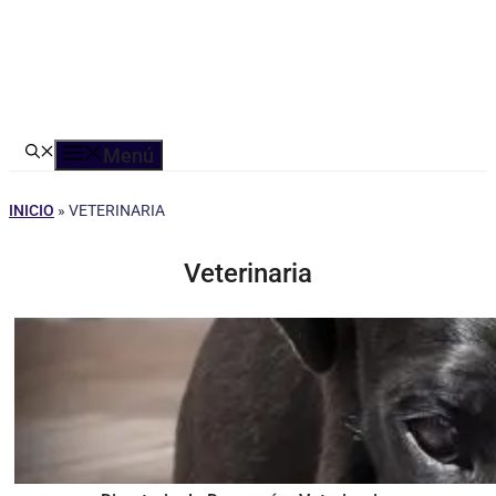
Menú
INICIO
»
VETERINARIA
Veterinaria