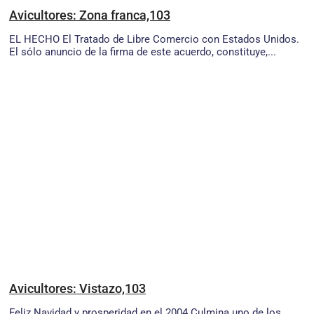
Avicultores: Zona franca,103
EL HECHO El Tratado de Libre Comercio con Estados Unidos.
El sólo anuncio de la firma de este acuerdo, constituye,...
Avicultores: Vistazo,103
Feliz Navidad y prosperidad en el 2004 Culmina uno de los