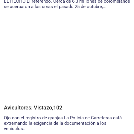
EL HECHO El referendo. Cerca de 6.3 millones de colombianos
se acercaron a las urnas el pasado 25 de octubre,...
Avicultores: Vistazo,102
Ojo con el registro de granjas La Policía de Carreteras está
extremando la exigencia de la documentación a los
vehículos...