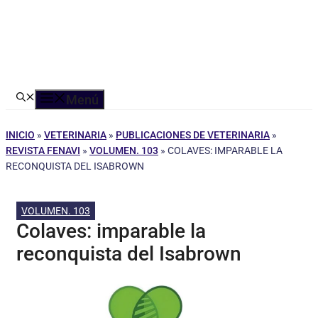
Menú
INICIO
»
VETERINARIA
»
PUBLICACIONES DE VETERINARIA
»
REVISTA FENAVI
»
VOLUMEN. 103
»
COLAVES: IMPARABLE LA
RECONQUISTA DEL ISABROWN
VOLUMEN. 103
Colaves: imparable la
reconquista del Isabrown