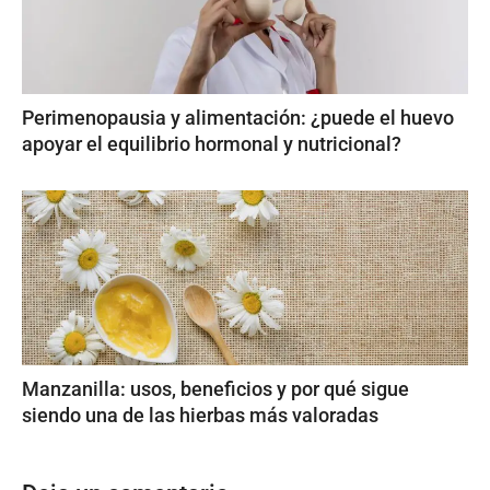
Perimenopausia y alimentación: ¿puede el huevo
apoyar el equilibrio hormonal y nutricional?
Manzanilla: usos, beneficios y por qué sigue
siendo una de las hierbas más valoradas