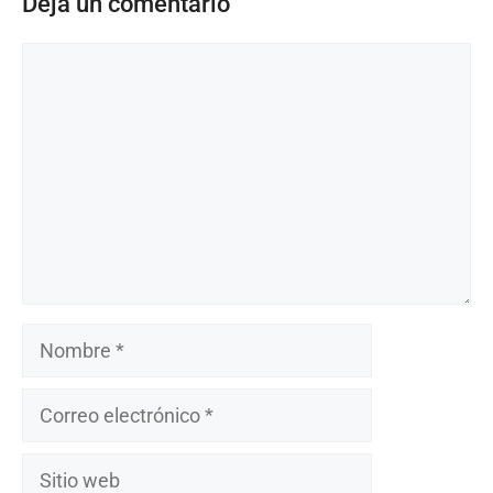
Deja un comentario
Comentario
Nombre
Correo
electrónico
Sitio