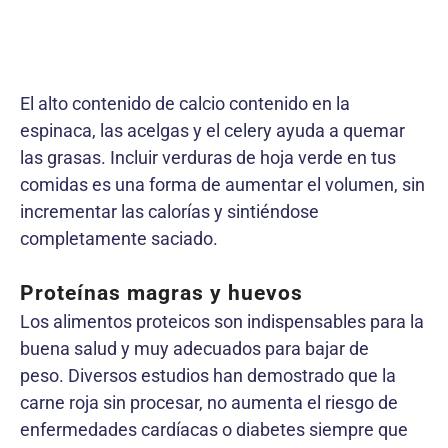
El alto contenido de calcio contenido en la
espinaca, las acelgas y el celery ayuda a quemar
las grasas. Incluir verduras de hoja verde en tus
comidas es una forma de aumentar el volumen, sin
incrementar las calorías y sintiéndose
completamente saciado.
Proteínas magras y huevos
Los alimentos proteicos son indispensables para la
buena salud y muy adecuados para bajar de
peso. Diversos estudios han demostrado que la
carne roja sin procesar, no aumenta el riesgo de
enfermedades cardíacas o diabetes siempre que