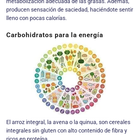
metabolización adecuada de las grasas. Además,
producen sensación de saciedad, haciéndote sentir
lleno con pocas calorías.
Carbohidratos para la energía
El arroz integral, la avena o la quinua, son cereales
integrales sin gluten con alto contenido de fibra y
ricos en proteína.