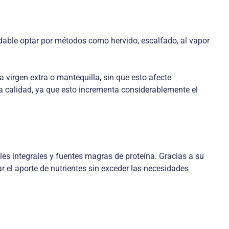
dable optar por métodos como hervido, escalfado, al vapor
 virgen extra o mantequilla, sin que esto afecte
aja calidad, ya que esto incrementa considerablemente el
les integrales y fuentes magras de proteína. Gracias a su
r el aporte de nutrientes sin exceder las necesidades