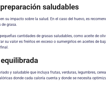
 preparación saludables
en su impacto sobre la salud. En el caso del huevo, es recomen
s de grasa.
pequeñas cantidades de grasas saludables, como aceite de oliva
rar su valor es freírlos en exceso o sumergirlos en aceites de b
final.
 equilibrada
iado y saludable que incluya frutas, verduras, legumbres, cerea
calóricas donde cada caloría cuenta y donde se necesita optimiza