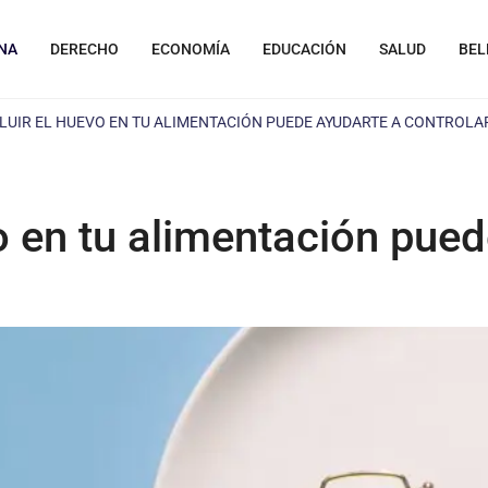
NA
DERECHO
ECONOMÍA
EDUCACIÓN
SALUD
BEL
LUIR EL HUEVO EN TU ALIMENTACIÓN PUEDE AYUDARTE A CONTROLA
vo en tu alimentación pued