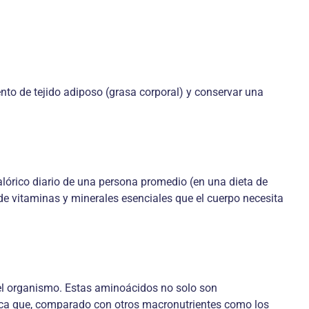
nto de tejido adiposo (grasa corporal) y conservar una
lórico diario de una persona promedio (en una dieta de
 de vitaminas y minerales esenciales que el cuerpo necesita
 el organismo. Estas aminoácidos no solo son
fica que, comparado con otros macronutrientes como los