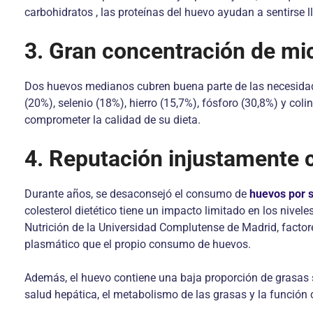
carbohidratos , las proteínas del huevo ayudan a sentirse ll
3. Gran concentración de mi
Dos huevos medianos cubren buena parte de las necesidades
(20%), selenio (18%), hierro (15,7%), fósforo (30,8%) y col
comprometer la calidad de su dieta.
4. Reputación injustamente c
Durante años, se desaconsejó el consumo de
huevos por s
colesterol dietético tiene un impacto limitado en los niveles
Nutrición de la Universidad Complutense de Madrid, factore
plasmático que el propio consumo de huevos.
Además, el huevo contiene una baja proporción de grasas
salud hepática, el metabolismo de las grasas y la función 