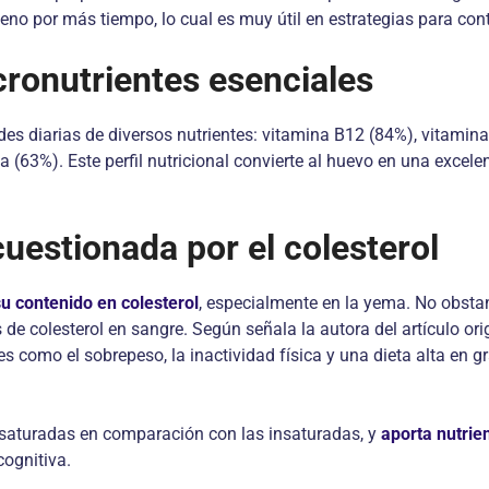
eno por más tiempo, lo cual es muy útil en estrategias para contr
cronutrientes esenciales
 diarias de diversos nutrientes: vitamina B12 (84%), vitamina A
ina (63%). Este perfil nutricional convierte al huevo en una exc
uestionada por el colesterol
u contenido en colesterol
, especialmente en la yema. No obsta
 de colesterol en sangre. Según señala la autora del artículo orig
s como el sobrepeso, la inactividad física y una dieta alta en g
 saturadas en comparación con las insaturadas, y
aporta nutrie
cognitiva.