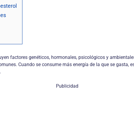
esterol
les
yen factores genéticos, hormonales, psicológicos y ambientales.
comunes. Cuando se consume más energía de la que se gasta, es
.
Publicidad