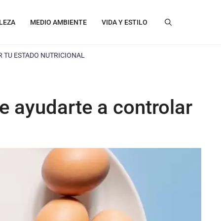
LEZA
MEDIO AMBIENTE
VIDA Y ESTILO
R TU ESTADO NUTRICIONAL
e ayudarte a controlar