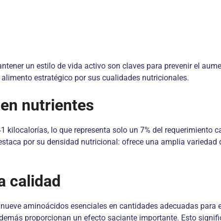
tener un estilo de vida activo son claves para prevenir el aume
alimento estratégico por sus cualidades nutricionales.
 en nutrientes
ilocalorías, lo que representa solo un 7% del requerimiento ca
destaca por su densidad nutricional: ofrece una amplia variedad
a calidad
los nueve aminoácidos esenciales en cantidades adecuadas para
además proporcionan un efecto saciante importante. Esto signi