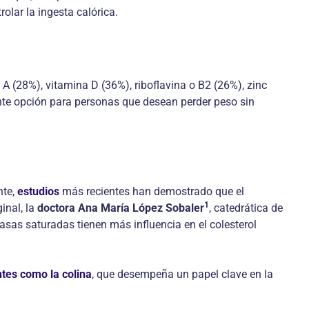
olar la ingesta calórica.
 (28%), vitamina D (36%), riboflavina o B2 (26%), zinc
elente opción para personas que desean perder peso sin
nte,
estudios
más recientes han demostrado que el
1
inal, la
doctora Ana María López Sobaler
, catedrática de
rasas saturadas tienen más influencia en el colesterol
ntes como la colina
, que desempeña un papel clave en la