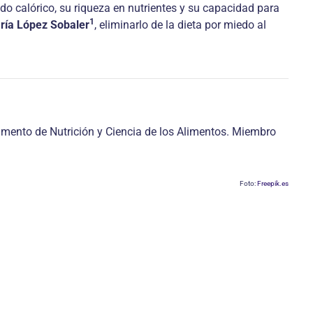
do calórico, su riqueza en nutrientes y su capacidad para
1
ría López Sobaler
, eliminarlo de la dieta por miedo al
amento de Nutrición y Ciencia de los Alimentos. Miembro
Foto:
Freepik.es