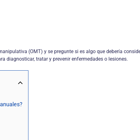
 manipulativa (OMT) y se pregunte si es algo que debería consi
ra diagnosticar, tratar y prevenir enfermedades o lesiones.
manuales?