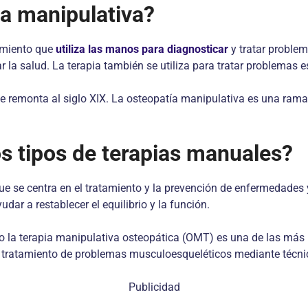
ca manipulativa?
amiento que
utiliza las manos para diagnosticar
y tratar problem
r la salud. La terapia también se utiliza para tratar problemas e
e remonta al siglo XIX. La osteopatía manipulativa es una rama 
os tipos de terapias manuales?
 se centra en el tratamiento y la prevención de enfermedades y 
ar a restablecer el equilibrio y la función.
ero la terapia manipulativa osteopática (OMT) es una de las más
el tratamiento de problemas musculoesqueléticos mediante técn
Publicidad