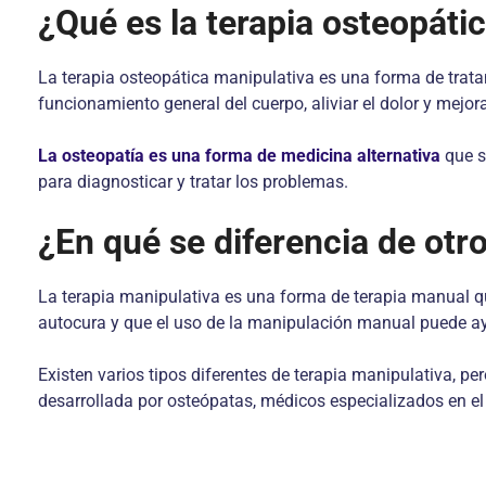
¿Qué es la terapia osteopáti
La terapia osteopática manipulativa es una forma de trat
funcionamiento general del cuerpo, aliviar el dolor y mejora
La osteopatía es una forma de medicina alternativa
que s
para diagnosticar y tratar los problemas.
¿En qué se diferencia de otr
La terapia manipulativa es una forma de terapia manual que
autocura y que el uso de la manipulación manual puede ayud
Existen varios tipos diferentes de terapia manipulativa, p
desarrollada por osteópatas, médicos especializados en 