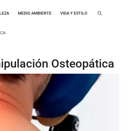
LEZA
MEDIO AMBIENTE
VIDA Y ESTILO
ICA
nipulación Osteopática