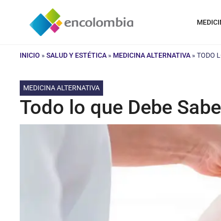
Saltar
al
MEDICI
contenido
INICIO
»
SALUD Y ESTÉTICA
»
MEDICINA ALTERNATIVA
»
TODO L
MEDICINA ALTERNATIVA
Todo lo que Debe Sabe