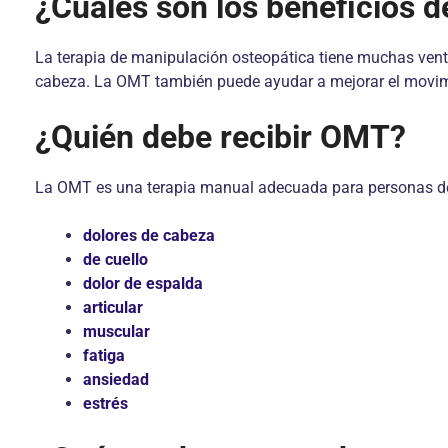
¿Cuáles son los beneficios 
La terapia de manipulación osteopática tiene muchas ventaja
cabeza. La OMT también puede ayudar a mejorar el movimie
¿Quién debe recibir OMT?
La OMT es una terapia manual adecuada para personas de t
dolores de cabeza
de cuello
dolor de espalda
articular
muscular
fatiga
ansiedad
estrés