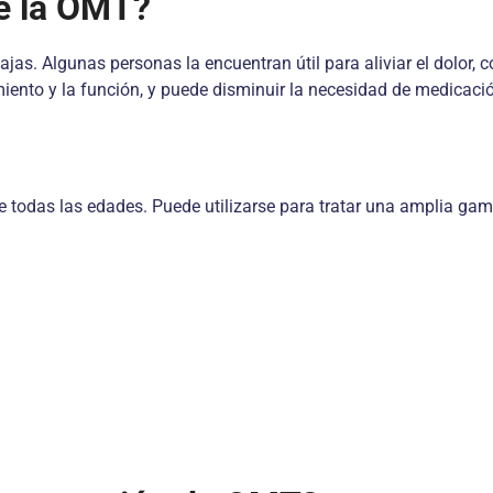
de la OMT?
s. Algunas personas la encuentran útil para aliviar el dolor, co
nto y la función, y puede disminuir la necesidad de medicaci
odas las edades. Puede utilizarse para tratar una amplia gama 