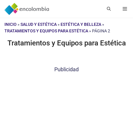
Saltar
Me
al
contenido
INICIO
»
SALUD Y ESTÉTICA
»
ESTÉTICA Y BELLEZA
»
TRATAMIENTOS Y EQUIPOS PARA ESTÉTICA
»
PÁGINA 2
Tratamientos y Equipos para Estética
Publicidad