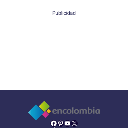
Publicidad
Facebook
Pinterest
YouTube
X