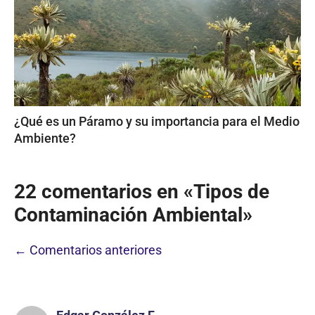
¿Qué es un Páramo y su importancia para el Medio
Ambiente?
22 comentarios en «Tipos de
Contaminación Ambiental»
Navegación
← Comentarios anteriores
de
comentarios