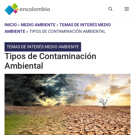
Saltar
Me
al
contenido
INICIO
»
MEDIO AMBIENTE
»
TEMAS DE INTERÉS MEDIO
AMBIENTE
»
TIPOS DE CONTAMINACIÓN AMBIENTAL
TEMAS DE INTERÉS MEDIO AMBIENTE
Tipos de Contaminación
Ambiental