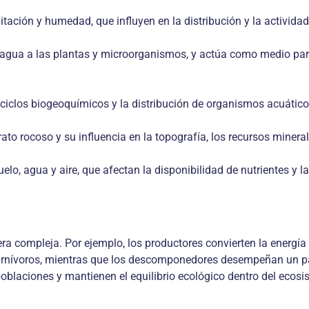
pitación y humedad, que influyen en la distribución y la activid
 agua a las plantas y microorganismos, y actúa como medio para 
 ciclos biogeoquímicos y la distribución de organismos acuáticos
o rocoso y su influencia en la topografía, los recursos minerale
lo, agua y aire, que afectan la disponibilidad de nutrientes y 
a compleja. Por ejemplo, los productores convierten la energía
arnívoros, mientras que los descomponedores desempeñan un pape
oblaciones y mantienen el equilibrio ecológico dentro del ecosi