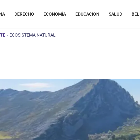
NA
DERECHO
ECONOMÍA
EDUCACIÓN
SALUD
BEL
NTE
»
ECOSISTEMA NATURAL