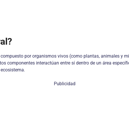
al?
 compuesto por organismos vivos (como plantas, animales y mic
 Estos componentes interactúan entre sí dentro de un área especí
l ecosistema.
Publicidad