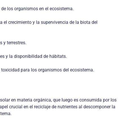
ad de los organismos en el ecosistema.
el crecimiento y la supervivencia de la biota del
 y terrestres.
s y la disponibilidad de hábitats.
la toxicidad para los organismos del ecosistema.
 solar en materia orgánica, que luego es consumida por los
l crucial en el reciclaje de nutrientes al descomponer la
stema.