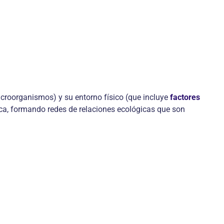
roorganismos) y su entorno físico (que incluye
factores
fica, formando redes de relaciones ecológicas que son