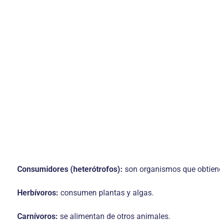
Consumidores (heterótrofos):
son organismos que obtienen
Herbívoros:
consumen plantas y algas.
Carnívoros:
se alimentan de otros animales.