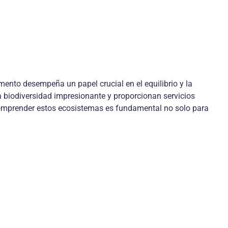
ento desempeña un papel crucial en el equilibrio y la
na biodiversidad impresionante y proporcionan servicios
y comprender estos ecosistemas es fundamental no solo para