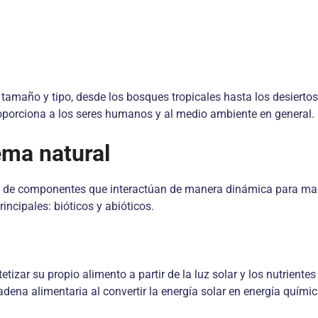
maño y tipo, desde los bosques tropicales hasta los desiertos 
roporciona a los seres humanos y al medio ambiente en general.
ma natural
de componentes que interactúan de manera dinámica para manten
ncipales: bióticos y abióticos.
izar su propio alimento a partir de la luz solar y los nutrientes
ena alimentaria al convertir la energía solar en energía química