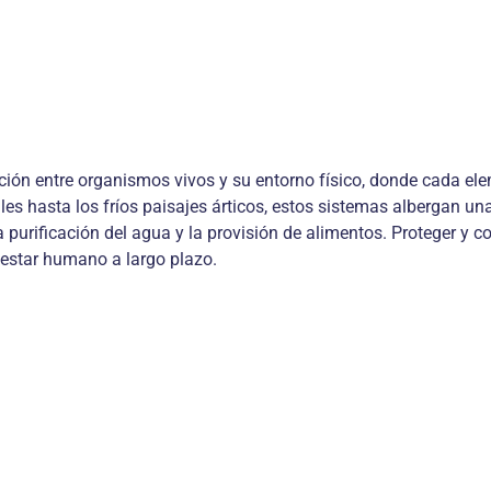
ión entre organismos vivos y su entorno físico, donde cada elem
ales hasta los fríos paisajes árticos, estos sistemas albergan u
a purificación del agua y la provisión de alimentos. Proteger 
nestar humano a largo plazo.