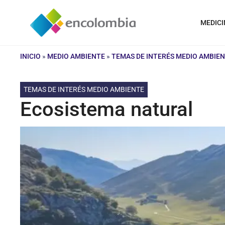
Saltar
al
MEDICI
contenido
INICIO
»
MEDIO AMBIENTE
»
TEMAS DE INTERÉS MEDIO AMBIE
TEMAS DE INTERÉS MEDIO AMBIENTE
Ecosistema natural