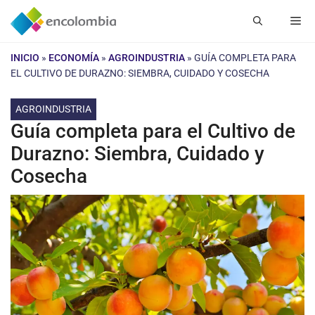
Saltar
Me
al
contenido
INICIO
»
ECONOMÍA
»
AGROINDUSTRIA
»
GUÍA COMPLETA PARA
EL CULTIVO DE DURAZNO: SIEMBRA, CUIDADO Y COSECHA
AGROINDUSTRIA
Guía completa para el Cultivo de
Durazno: Siembra, Cuidado y
Cosecha