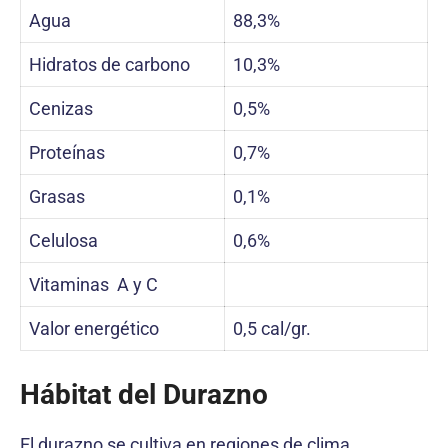
Agua
88,3%
Hidratos de carbono
10,3%
Cenizas
0,5%
Proteínas
0,7%
Grasas
0,1%
Celulosa
0,6%
Vitaminas A y C
Valor energético
0,5 cal/gr.
Hábitat del Durazno
El durazno se cultiva en regiones de clima