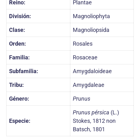
Reino:
Plantae
División:
Magnoliophyta
Clase:
Magnoliopsida
Orden:
Rosales
Familia:
Rosaceae
Subfamilia:
Amygdaloideae
Tribu:
Amygdaleae
Género:
Prunus
Prunus pérsica
(L.)
Especie:
Stokes, 1812 non
Batsch, 1801