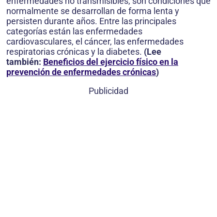
enfermedades no transmisibles, son condiciones que
normalmente se desarrollan de forma lenta y
persisten durante años. Entre las principales
categorías están las enfermedades
cardiovasculares, el cáncer, las enfermedades
respiratorias crónicas y la diabetes.
(Lee
también:
Beneficios del ejercicio físico en la
prevención de enfermedades crónicas
)
Publicidad