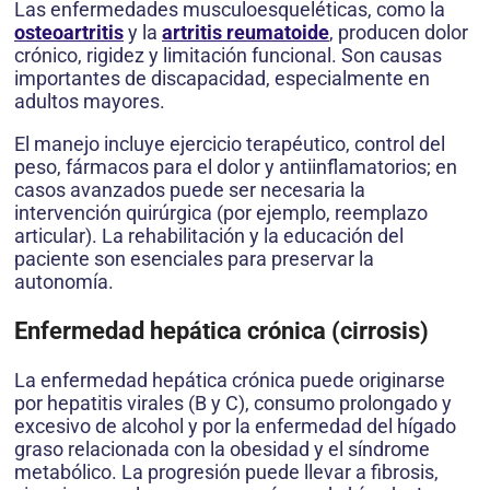
Las enfermedades musculoesqueléticas, como la
osteoartritis
y la
artritis reumatoide
, producen dolor
crónico, rigidez y limitación funcional. Son causas
importantes de discapacidad, especialmente en
adultos mayores.
El manejo incluye ejercicio terapéutico, control del
peso, fármacos para el dolor y antiinflamatorios; en
casos avanzados puede ser necesaria la
intervención quirúrgica (por ejemplo, reemplazo
articular). La rehabilitación y la educación del
paciente son esenciales para preservar la
autonomía.
Enfermedad hepática crónica (cirrosis)
La enfermedad hepática crónica puede originarse
por hepatitis virales (B y C), consumo prolongado y
excesivo de alcohol y por la enfermedad del hígado
graso relacionada con la obesidad y el síndrome
metabólico. La progresión puede llevar a fibrosis,