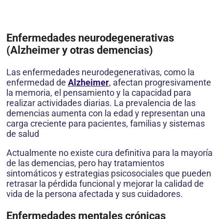
Enfermedades neurodegenerativas
(Alzheimer y otras demencias)
Las enfermedades neurodegenerativas, como la
enfermedad de
Alzheimer
, afectan progresivamente
la memoria, el pensamiento y la capacidad para
realizar actividades diarias. La prevalencia de las
demencias aumenta con la edad y representan una
carga creciente para pacientes, familias y sistemas
de salud
Actualmente no existe cura definitiva para la mayoría
de las demencias, pero hay tratamientos
sintomáticos y estrategias psicosociales que pueden
retrasar la pérdida funcional y mejorar la calidad de
vida de la persona afectada y sus cuidadores.
Enfermedades mentales crónicas