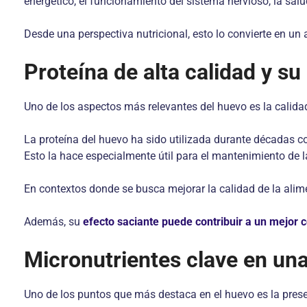
energético, el funcionamiento del sistema nervioso, la sal
Desde una perspectiva nutricional, esto lo convierte en u
Proteína de alta calidad y s
Uno de los aspectos más relevantes del huevo es la calidad
La proteína del huevo ha sido utilizada durante décadas co
Esto la hace especialmente útil para el mantenimiento de 
En contextos donde se busca mejorar la calidad de la ali
Además, su
efecto saciante puede contribuir a un mejor c
Micronutrientes clave en una
Uno de los puntos que más destaca en el huevo es la prese