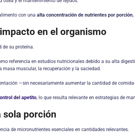
ud ósea y el mantenimiento de tejidos.
n alimento con una
alta concentración de nutrientes por porción
,
u impacto en el organismo
 de su proteína.
mo referencia en estudios nutricionales debido a su alta digest
la masa muscular, la recuperación y la saciedad.
mentación —sin necesariamente aumentar la cantidad de comida—,
ontrol del apetito
, lo que resulta relevante en estrategias de ma
 sola porción
ncia de micronutrientes esenciales en cantidades relevantes.