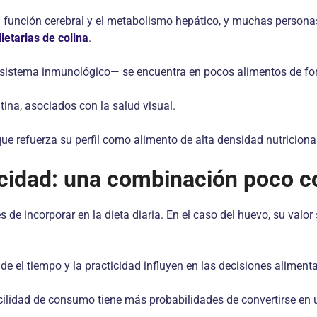
la función cerebral y el metabolismo hepático, y muchas persona
ietarias de colina
.
l sistema inmunológico— se encuentra en pocos alimentos de form
ina, asociados con la salud visual.
ue refuerza su perfil como alimento de alta densidad nutricional
ticidad: una combinación poco 
e incorporar en la dieta diaria. En el caso del huevo, su valor s
e el tiempo y la practicidad influyen en las decisiones alimenta
ilidad de consumo tiene más probabilidades de convertirse en u