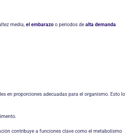
ultez media,
el embarazo
o periodos de
alta demanda
ales en proporciones adecuadas para el organismo. Esto lo
limento.
inación contribuye a funciones clave como el metabolismo