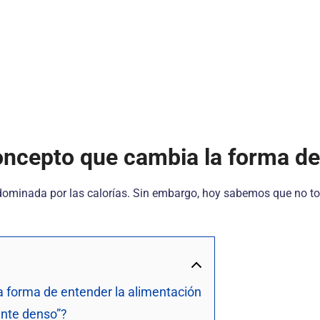
 concepto que cambia la forma d
dominada por las calorías. Sin embargo, hoy sabemos que no tod
la forma de entender la alimentación
ente denso”?