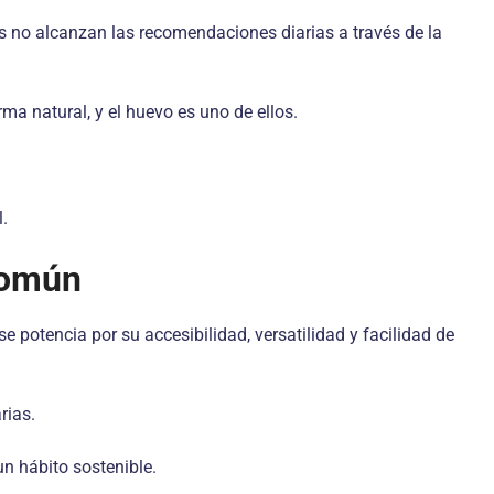
s no alcanzan las recomendaciones diarias a través de la
a natural, y el huevo es uno de ellos.
.
común
e potencia por su accesibilidad, versatilidad y facilidad de
rias.
n hábito sostenible.