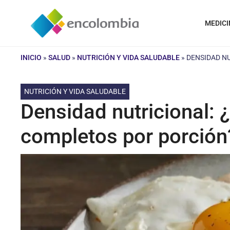
Saltar
al
MEDICI
contenido
INICIO
»
SALUD
»
NUTRICIÓN Y VIDA SALUDABLE
»
DENSIDAD N
NUTRICIÓN Y VIDA SALUDABLE
Densidad nutricional: 
completos por porción