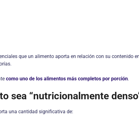
enciales que un alimento aporta en relación con su contenido ene
orías.
nte
como uno de los alimentos más completos por porción
.
nto sea “nutricionalmente denso
rta una cantidad significativa de: