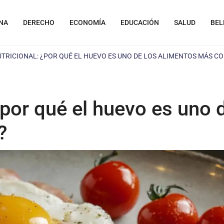
NA
DERECHO
ECONOMÍA
EDUCACIÓN
SALUD
BEL
UTRICIONAL: ¿POR QUÉ EL HUEVO ES UNO DE LOS ALIMENTOS MÁS 
¿por qué el huevo es uno
?