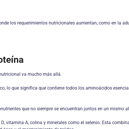
donde los requerimientos nutricionales aumentan, como en la ad
oteína
 nutricional va mucho más allá.
ico, lo que significa que contiene todos los aminoácidos esenci
nutrientes que no siempre se encuentran juntos en un mismo a
a D, vitamina A, colina y minerales como el selenio. Esta comb