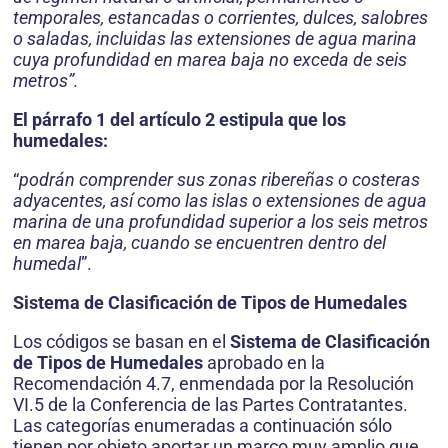
temporales, estancadas o corrientes, dulces, salobres
o saladas, incluidas las extensiones de agua marina
cuya profundidad en marea baja no exceda de seis
metros”.
El párrafo 1 del artículo 2 estipula que los
humedales:
“
podrán comprender sus zonas ribereñas o costeras
adyacentes, así como las islas o extensiones de agua
marina de una profundidad superior a los seis metros
en marea baja, cuando se encuentren dentro del
humedal
”.
Sistema de Clasificación de Tipos de Humedales
Los códigos se basan en el
Sistema de Clasificación
de Tipos de Humedales
aprobado en la
Recomendación 4.7, enmendada por la Resolución
VI.5 de la Conferencia de las Partes Contratantes.
Las categorías enumeradas a continuación sólo
tienen por objeto aportar un marco muy amplio que