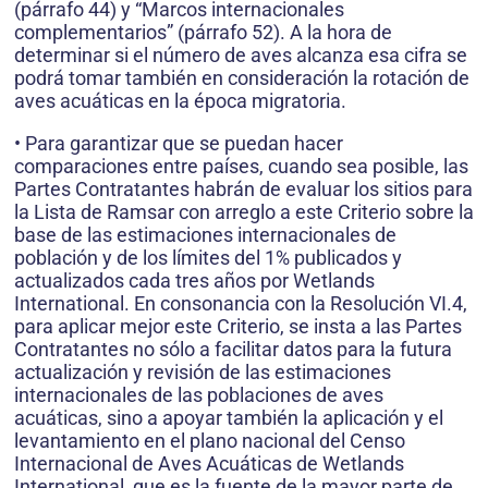
(párrafo 44) y “Marcos internacionales
complementarios” (párrafo 52). A la hora de
determinar si el número de aves alcanza esa cifra se
podrá tomar también en consideración la rotación de
aves acuáticas en la época migratoria.
• Para garantizar que se puedan hacer
comparaciones entre países, cuando sea posible, las
Partes Contratantes habrán de evaluar los sitios para
la Lista de Ramsar con arreglo a este Criterio sobre la
base de las estimaciones internacionales de
población y de los límites del 1% publicados y
actualizados cada tres años por Wetlands
International. En consonancia con la Resolución VI.4,
para aplicar mejor este Criterio, se insta a las Partes
Contratantes no sólo a facilitar datos para la futura
actualización y revisión de las estimaciones
internacionales de las poblaciones de aves
acuáticas, sino a apoyar también la aplicación y el
levantamiento en el plano nacional del Censo
Internacional de Aves Acuáticas de Wetlands
International, que es la fuente de la mayor parte de