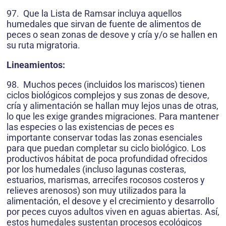
97. Que la Lista de Ramsar incluya aquellos
humedales que sirvan de fuente de alimentos de
peces o sean zonas de desove y cría y/o se hallen en
su ruta migratoria.
Lineamientos:
98. Muchos peces (incluidos los mariscos) tienen
ciclos biológicos complejos y sus zonas de desove,
cría y alimentación se hallan muy lejos unas de otras,
lo que les exige grandes migraciones. Para mantener
las especies o las existencias de peces es
importante conservar todas las zonas esenciales
para que puedan completar su ciclo biológico. Los
productivos hábitat de poca profundidad ofrecidos
por los humedales (incluso lagunas costeras,
estuarios, marismas, arrecifes rocosos costeros y
relieves arenosos) son muy utilizados para la
alimentación, el desove y el crecimiento y desarrollo
por peces cuyos adultos viven en aguas abiertas. Así,
estos humedales sustentan procesos ecológicos