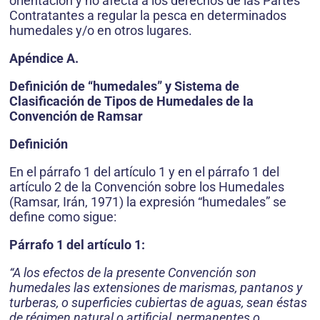
orientación y no afecta a los derechos de las Partes
Contratantes a regular la pesca en determinados
humedales y/o en otros lugares.
Apéndice A.
Definición de “humedales” y Sistema de
Clasificación de Tipos de Humedales de la
Convención de Ramsar
Definición
En el párrafo 1 del artículo 1 y en el párrafo 1 del
artículo 2 de la Convención sobre los Humedales
(Ramsar, Irán, 1971) la expresión “humedales” se
define como sigue:
Párrafo 1 del artículo 1:
“A los efectos de la presente Convención son
humedales las extensiones de marismas, pantanos y
turberas, o superficies cubiertas de aguas, sean éstas
de régimen natural o artificial, permanentes o