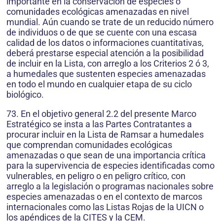
importante en la conservación de especies o
comunidades ecológicas amenazadas en nivel
mundial. Aún cuando se trate de un reducido número
de individuos o de que se cuente con una escasa
calidad de los datos o informaciones cuantitativas,
deberá prestarse especial atención a la posibilidad
de incluir en la Lista, con arreglo a los Criterios 2 ó 3,
a humedales que sustenten especies amenazadas
en todo el mundo en cualquier etapa de su ciclo
biológico.
73. En el objetivo general 2.2 del presente Marco
Estratégico se insta a las Partes Contratantes a
procurar incluir en la Lista de Ramsar a humedales
que comprendan comunidades ecológicas
amenazadas o que sean de una importancia crítica
para la supervivencia de especies identificadas como
vulnerables, en peligro o en peligro crítico, con
arreglo a la legislación o programas nacionales sobre
especies amenazadas o en el contexto de marcos
internacionales como las Listas Rojas de la UICN o
los apéndices de la CITES y la CEM.