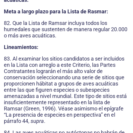
Meta a largo plazo para la Lista de Rasmar:
82. Que la Lista de Ramsar incluya todos los
humedales que sustenten de manera regular 20.000
o más aves acuáticas.
Lineamientos:
83. Al examinar los sitios candidatos a ser incluidos
en la Lista con arreglo a este Criterio, las Partes
Contratantes lograrán el más alto valor de
conservación seleccionando una serie de sitios que
proporcionen hábitat a grupos de aves acuáticas
entre las que figuren especies o subespecies
amenazadas a nivel mundial. Este tipo de sitios está
insuficientemente representado en la lista de
Ramsar (Green, 1996). Véase asimismo el epígrafe
“La presencia de especies en perspectiva” en el
párrafo 44,
supra
.
84. Las aves acuáticas no autóctonas no habrán de