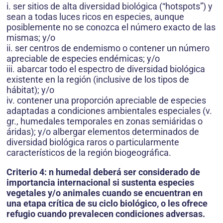
i. ser sitios de alta diversidad biológica (“hotspots”) y
sean a todas luces ricos en especies, aunque
posiblemente no se conozca el número exacto de las
mismas; y/o
ii. ser centros de endemismo o contener un número
apreciable de especies endémicas; y/o
iii. abarcar todo el espectro de diversidad biológica
existente en la región (inclusive de los tipos de
hábitat); y/o
iv. contener una proporción apreciable de especies
adaptadas a condiciones ambientales especiales (v.
gr., humedales temporales en zonas semiáridas o
áridas); y/o albergar elementos determinados de
diversidad biológica raros o particularmente
característicos de la región biogeográfica.
Criterio 4: n humedal deberá ser considerado de
importancia internacional si sustenta especies
vegetales y/o animales cuando se encuentran en
una etapa crítica de su ciclo biológico, o les ofrece
refugio cuando prevalecen condiciones adversas.