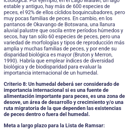
ictiológica. Por ejemplo, en el Lago Malawi, un lago
estable y antiguo, hay más de 600 especies de
peces, el 92% de ellos cíclidos boquincubadores, pero
muy pocas familias de peces. En cambio, en los
pantanos de Okavango de Botswana, una llanura
aluvial palustre que oscila entre períodos húmedos y
secos, hay tan sólo 60 especies de peces, pero una
variedad de morfologías y tipos de reproducción más
amplia y muchas familias de peces, y por ende su
disparidad biológica es mayor (Bruton y Merron,
1990). Habría que emplear índices de diversidad
biológica y de biodisparidad para evaluar la
importancia internacional de un humedal.
Criterio 8: Un humedal deberá ser considerado de
importancia internacional si es una fuente de
alimentación importante para peces, es una zona de
desove, un área de desarrollo y crecimiento y/o una
ruta migratoria de la que dependen las existencias
de peces dentro o fuera del humedal.
Meta a largo plazo para la Lista de Ramsar: