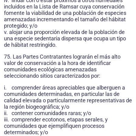
iv. lindar con o estar próximos a otros humedales
incluidos en la Lista de Ramsar cuya conservación
fomente la viabilidad de una población de especies
amenazadas incrementando el tamaño del hábitat
protegido; y/o
v. alojar una proporción elevada de la población de
una especie sedentaria dispersa que ocupa un tipo
de hábitat restringido.
75. Las Partes Contratantes lograrán el más alto
valor de conservación a la hora de identificar
comunidades ecológicas amenazadas
seleccionando sitios caracterizados por:
i. comprender áreas apreciables que alberguen a
comunidades determinadas, en particular las de
calidad elevada o particularmente representativas de
la región biogeográfica; y/o
ii. contener comunidades raras; y/o
iii. comprender ecotonos, etapas serales, y
comunidades que ejemplifiquen procesos
determinados; y/o