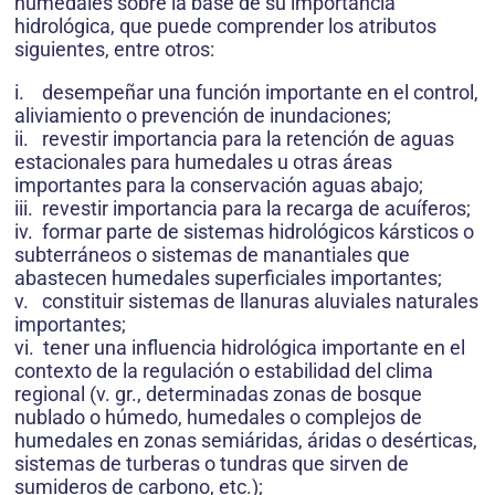
humedales sobre la base de su importancia
hidrológica, que puede comprender los atributos
siguientes, entre otros:
i. desempeñar una función importante en el control,
aliviamiento o prevención de inundaciones;
ii. revestir importancia para la retención de aguas
estacionales para humedales u otras áreas
importantes para la conservación aguas abajo;
iii. revestir importancia para la recarga de acuíferos;
iv. formar parte de sistemas hidrológicos kársticos o
subterráneos o sistemas de manantiales que
abastecen humedales superficiales importantes;
v. constituir sistemas de llanuras aluviales naturales
importantes;
vi. tener una influencia hidrológica importante en el
contexto de la regulación o estabilidad del clima
regional (v. gr., determinadas zonas de bosque
nublado o húmedo, humedales o complejos de
humedales en zonas semiáridas, áridas o desérticas,
sistemas de turberas o tundras que sirven de
sumideros de carbono, etc.);