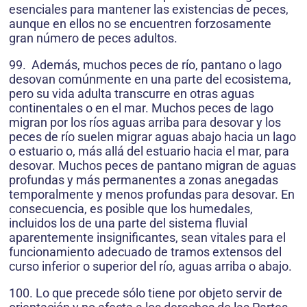
esenciales para mantener las existencias de peces,
aunque en ellos no se encuentren forzosamente
gran número de peces adultos.
99. Además, muchos peces de río, pantano o lago
desovan comúnmente en una parte del ecosistema,
pero su vida adulta transcurre en otras aguas
continentales o en el mar. Muchos peces de lago
migran por los ríos aguas arriba para desovar y los
peces de río suelen migrar aguas abajo hacia un lago
o estuario o, más allá del estuario hacia el mar, para
desovar. Muchos peces de pantano migran de aguas
profundas y más permanentes a zonas anegadas
temporalmente y menos profundas para desovar. En
consecuencia, es posible que los humedales,
incluidos los de una parte del sistema fluvial
aparentemente insignificantes, sean vitales para el
funcionamiento adecuado de tramos extensos del
curso inferior o superior del río, aguas arriba o abajo.
100. Lo que precede sólo tiene por objeto servir de