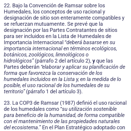
22. Bajo la Convención de Ramsar sobre los
Humedales, los conceptos de uso racional y
designación de sitio son enteramente compatibles y
se refuerzan mutuamente. Se prevé que la
designación por las Partes Contratantes de sitios
para ser incluidos en la Lista de Humedales de
Importancia Internacional “
deberá basarse en su
importancia internacional en términos ecológicos,
botánicos, zoológicos, limnológicos o
hidrológicos”
(párrafo 2 del artículo 2),
y
que las
Partes deberán
“elaborar y aplicar su planificación de
forma que favorezca la conservación de los
humedales incluidos en la Lista y, en la medida de lo
posible, el uso racional de los humedales de su
territorio”
(párrafo 1 del artículo 3).
23. La COP3 de Ramsar (1987) definió el uso racional
de los humedales como “
su utilización sostenible
para beneficio de la humanidad, de forma compatible
con el mantenimiento de las propiedades naturales
del ecosistema
.” En el Plan Estratégico adoptado con