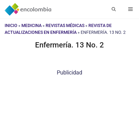
Saltar
Me
al
contenido
INICIO
»
MEDICINA
»
REVISTAS MÉDICAS
»
REVISTA DE
ACTUALIZACIONES EN ENFERMERÍA
»
ENFERMERÍA. 13 NO. 2
Enfermería. 13 No. 2
Publicidad