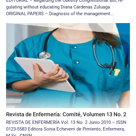
EDITORIAL – Regarding the Obesity Congressional Bill, re­
gulating without educating Diana Cárdenas Zuluaga
ORIGINAL PAPERS – Diagnosis of the management...
Revista de Enfermería: Comité, Volumen 13 No. 2
REVISTA DE ENFERMERÍA Vol. 13 No. 2 Junio 2010 – ISSN
0123-5583 Editora Sonia Echeverri de Pimiento, Enfermera,
M.Sc., CNSN...