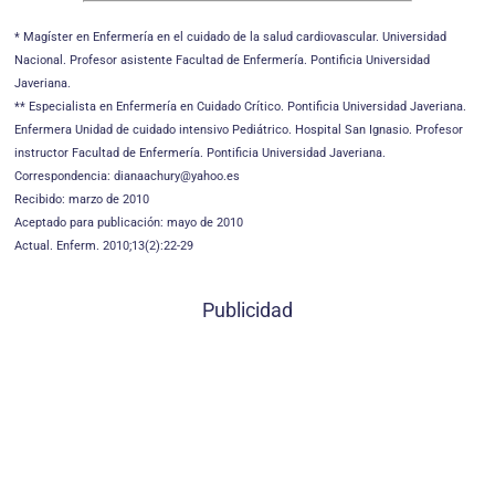
* Magíster en Enfermería en el cuidado de la salud cardiovas­cular. Universidad
Nacional. Profesor asistente Facultad de Enfermería. Pontificia Universidad
Javeriana.
** Especialista en Enfermería en Cuidado Crítico. Pontificia Uni­versidad Javeriana.
Enfermera Unidad de cuidado intensivo Pediátrico. Hospital San Ignasio. Profesor
instructor Facultad de Enfermería. Pontificia Universidad Javeriana.
Correspondencia: dianaachury@yahoo.es
Recibido: marzo de 2010
Aceptado para publicación: mayo de 2010
Actual. Enferm. 2010;13(2):22-29
Publicidad