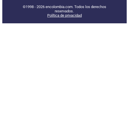
©1998 - 2026 encolombia.com. Todos los derechos
reservados.
Política de privacidad