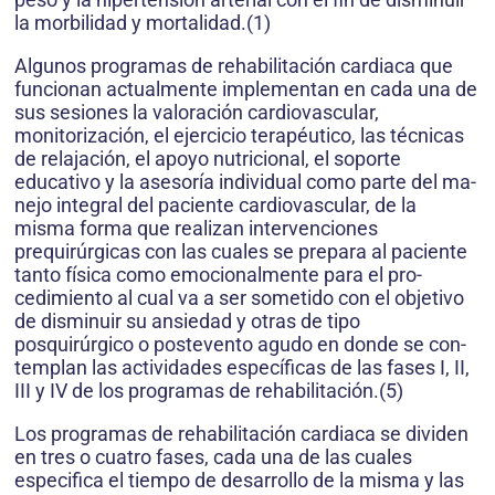
la morbilidad y mortalidad.(1)
Algunos programas de rehabilitación cardiaca que
funcionan actualmente implementan en cada una de
sus se­siones la valoración cardiovascular,
monitorización, el ejercicio terapéuti­co, las técnicas
de relajación, el apoyo nutricional, el soporte
educativo y la asesoría individual como parte del ma­
nejo integral del paciente cardiovas­cular, de la
misma forma que realizan intervenciones
prequirúrgicas con las cuales se prepara al paciente
tanto fí­sica como emocionalmente para el pro­
cedimiento al cual va a ser sometido con el objetivo
de disminuir su ansie­dad y otras de tipo
posquirúrgico o postevento agudo en donde se con­
templan las actividades específicas de las fases I, II,
III y IV de los programas de rehabilitación.(5)
Los programas de rehabilitación car­diaca se dividen
en tres o cuatro fases, cada una de las cuales
especifica el tiempo de desarrollo de la misma y las