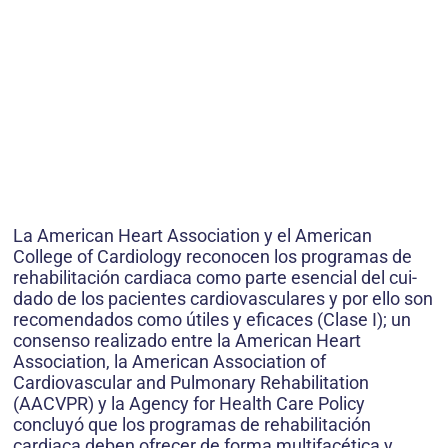
La American Heart Association y el American
College of Cardiology reco­nocen los programas de
rehabilitación cardiaca como parte esencial del cui­
dado de los pacientes cardiovascula­res y por ello son
recomendados como útiles y eficaces (Clase I); un
consen­so realizado entre la American Heart
Association, la American Association of
Cardiovascular and Pulmonary Re­habilitation
(AACVPR) y la Agency for Health Care Policy
concluyó que los programas de rehabilitación
cardiaca deben ofrecer de forma multifacética y