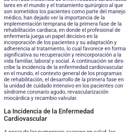
lares en el mundo y el tratamiento quirúrgico al que
son sometidos los pacientes como parte del manejo
médico, han dejado ver la importancia de la
implementa­ción temprana de la primera fase de la
rehabilitación car­diaca, en donde el profesional de
enfermería juega un papel decisivo en la
incorporación de los pacientes y su adaptación y
adherencia al tratamiento, lo cual favorece en forma
significativa su recuperación y reincorporación a la
vida familiar, laboral y social. A continuación se des­
cribe la incidencia de la enfermedad cardiovascular
en el mundo, el contexto general de los programas
de rehabi­litación, el desarrollo de la primera fase en
la unidad de cuidado intensivo en los pacientes con
síndrome corona­rio agudo, revascularización
miocárdica y recambio val­vular.
La Incidencia de la Enfermedad
Cardiovascular
A pesar de los numerosos avances en salud, las