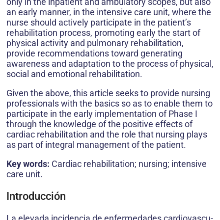
only in the in­patient and ambulatory scopes, but also
an early manner, in the intensive care unit, where the
nurse should active­ly participate in the patient’s
rehabilitation process, pro­moting early the start of
physical activity and pulmonary rehabilitation,
provide recommendations toward generat­ing
awareness and adaptation to the process of physical,
social and emotional rehabilitation.
Given the above, this article seeks to provide nursing
professionals with the basics so as to enable them to
participate in the early implementa­tion of Phase I
through the knowledge of the positive effects of
cardiac rehabilitation and the role that nursing plays
as part of integral management of the patient.
Key words:
Cardiac rehabilitation; nursing; intensive
care unit.
Introducción
La elevada incidencia de enfermedades cardiovascu­