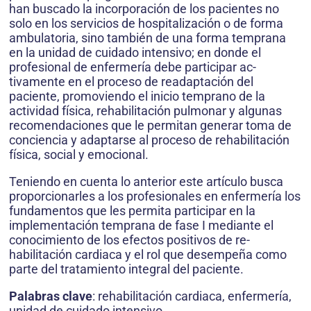
han buscado la incorporación de los pacientes no
solo en los servicios de hospitalización o de forma
ambulatoria, sino también de una forma temprana
en la unidad de cuidado intensivo; en donde el
profesional de enfermería debe participar ac­
tivamente en el proceso de readaptación del
paciente, pro­moviendo el inicio temprano de la
actividad física, rehabili­tación pulmonar y algunas
recomendaciones que le per­mitan generar toma de
conciencia y adaptarse al proceso de rehabilitación
física, social y emocional.
Teniendo en cuenta lo anterior este artículo busca
proporcionarles a los profesionales en enfermería los
fundamentos que les per­mita participar en la
implementación temprana de fase I mediante el
conocimiento de los efectos positivos de re­
habilitación cardiaca y el rol que desempeña como
parte del tratamiento integral del paciente.
Palabras clave
: rehabilitación cardiaca, enfermería,
uni­dad de cuidado intensivo.