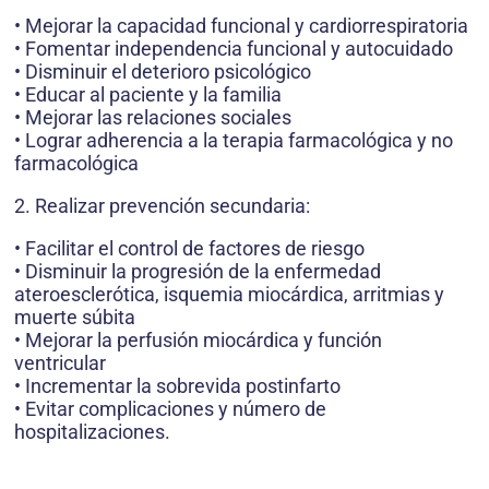
• Mejorar la capacidad funcional y cardiorrespiratoria
• Fomentar independencia funcional y autocuidado
• Disminuir el deterioro psicológico
• Educar al paciente y la familia
• Mejorar las relaciones sociales
• Lograr adherencia a la terapia far­macológica y no
farmacológica
2. Realizar prevención secundaria:
• Facilitar el control de factores de riesgo
• Disminuir la progresión de la en­fermedad
ateroesclerótica, isque­mia miocárdica, arritmias y
muer­te súbita
• Mejorar la perfusión miocárdica y función
ventricular
• Incrementar la sobrevida postin­farto
• Evitar complicaciones y número de
hospitalizaciones.