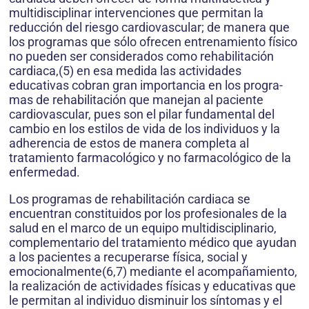
multidisciplinar intervenciones que permitan la
reducción del riesgo car­diovascular; de manera que
los pro­gramas que sólo ofrecen entrenamien­to físico
no pueden ser considerados como rehabilitación
cardiaca,(5) en esa medida las actividades
educativas co­bran gran importancia en los progra­
mas de rehabilitación que manejan al paciente
cardiovascular, pues son el pilar fundamental del
cambio en los estilos de vida de los individuos y la
adherencia de estos de manera com­pleta al
tratamiento farmacológico y no farmacológico de la
enfermedad.
Los programas de rehabilitación car­diaca se
encuentran constituidos por los profesionales de la
salud en el mar­co de un equipo multidisciplinario,
com­plementario del tratamiento médico que ayudan
a los pacientes a recupe­rarse física, social y
emocionalmen­te(6,7) mediante el acompañamiento,
la realización de actividades físicas y edu­cativas que
le permitan al individuo disminuir los síntomas y el