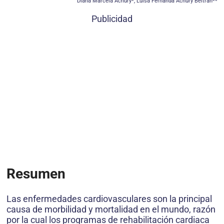
Diana Marcela Achury*, Luisa Fernanda Achury Beltrán**
Publicidad
Resumen
Las enfermedades cardiovasculares son la principal
causa de morbilidad y mortalidad en el mundo, razón
por la cual los programas de rehabilitación cardiaca