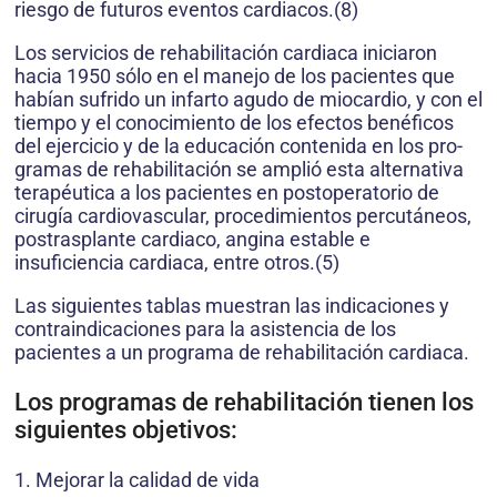
riesgo de futuros eventos cardiacos.(8)
Los servicios de rehabilitación cardia­ca iniciaron
hacia 1950 sólo en el ma­nejo de los pacientes que
habían su­frido un infarto agudo de miocardio, y con el
tiempo y el conocimiento de los efectos benéficos
del ejercicio y de la educación contenida en los pro­
gramas de rehabilitación se amplió esta alternativa
terapéutica a los pacientes en postoperatorio de
cirugía cardiovas­cular, procedimientos percutáneos,
pos­trasplante cardiaco, angina estable e
insuficiencia cardiaca, entre otros.(5)
Las siguientes tablas muestran las in­dicaciones y
contraindicaciones para la asistencia de los
pacientes a un programa de rehabilitación cardiaca.
Los programas de rehabilitación tie­nen los
siguientes objetivos:
1. Mejorar la calidad de vida