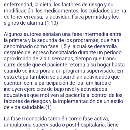
enfermedad, la dieta, los fac­tores de riesgo y su
modificación, los medicamentos, los cuidados que ha
de tener en casa, la actividad física per­mitida y los
signos de alarma.(1,10)
Algunos autores señalan una fase in­termedia entra
la primera y la segun­da de los programas, que han
deno­minado como fase 1,5 y la cual se desarrolla
después del egreso hospi­talario durante un periodo
aproxima­do de 2 a 6 semanas, tiempo que trans­
curre desde que el paciente retorna a su hogar hasta
cuando se incorpora a un programa supervisado. En
esta etapa también se desarrollan activida­des que
cuentan con la participación de los familiares e
incluyen ejercicios de bajo nivel y actividades
educativas que motiven al paciente al control de los
factores de riesgos y la implemen­tación de un estilo
de vida saluda­ble.(1)
La fase II conocida también como fase activa,
ambulatoria supervisada o post-hospitalaria, tiene