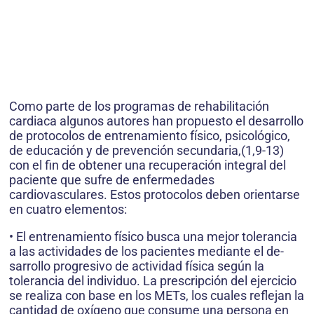
Como parte de los programas de re­habilitación
cardiaca algunos autores han propuesto el desarrollo
de pro­tocolos de entrenamiento físico, psi­cológico,
de educación y de preven­ción secundaria,(1,9-13)
con el fin de ob­tener una recuperación integral del
paciente que sufre de enfermedades
cardiovasculares. Estos protocolos de­ben orientarse
en cuatro elementos:
• El entrenamiento físico busca una mejor tolerancia
a las actividades de los pacientes mediante el de­
sarrollo progresivo de actividad fí­sica según la
tolerancia del indivi­duo. La prescripción del ejercicio
se realiza con base en los METs, los cuales reflejan la
cantidad de oxígeno que consume una perso­na en