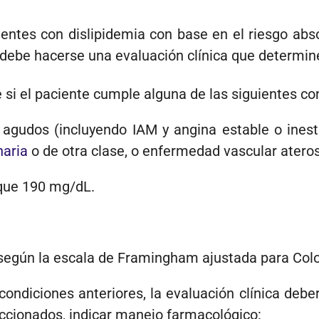
entes con dislipidemia con base en el riesgo abs
 debe hacerse una evaluación clínica que determine 
 si el paciente cumple alguna de las siguientes co
 agudos (incluyendo IAM y angina esta­ble o inest
naria
o de otra clase, o enfermedad vascular ateros
que 190 mg/dL.
 según la escala de Framingham ajustada para Col
ondiciones anteriores, la evaluación clínica debe
eccionados, indicar manejo farmacológico: