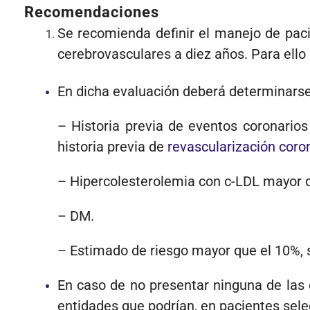
Recomendaciones
Se recomienda definir el manejo de paci
cerebrovasculares a diez años. Para ello
En dicha evaluación deberá determinarse
– Historia previa de eventos coronarios
historia previa de
re­vascularización coro
– Hipercolesterolemia con c-LDL mayor 
– DM.
– Estimado de riesgo mayor que el 10%,
En caso de no presentar ninguna de las c
entidades que podrían, en pacientes sel