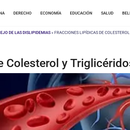
NA
DERECHO
ECONOMÍA
EDUCACIÓN
SALUD
BEL
EJO DE LAS DISLIPIDEMIAS
»
FRACCIONES LIPÍDICAS DE COLESTEROL
 Colesterol y Triglicérido