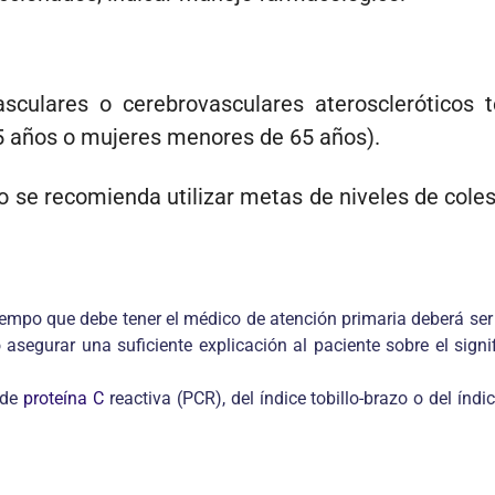
vasculares o cerebrovasculares ateroscleróticos
 años o mujeres menores de 65 años).
o se recomienda utilizar metas de niveles de coles­
iempo que debe tener el médico de atención primaria deberá ser 
segurar una suficiente explicación al paciente sobre el signifi
 de
proteína C
reactiva (PCR), del índice tobillo-brazo o del ín