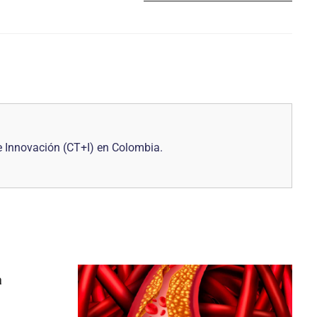
 e Innovación (CT+I) en Colombia.
a