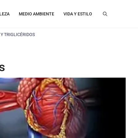
LEZA
MEDIO AMBIENTE
VIDA Y ESTILO
 Y TRIGLICÉRIDOS
s