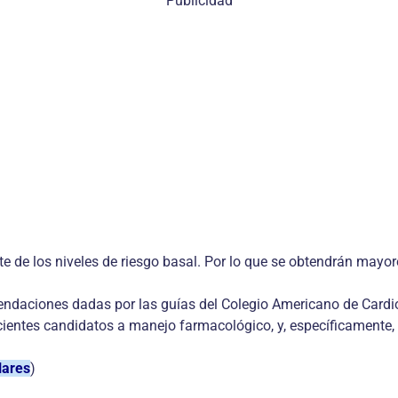
Publicidad
te de los niveles de riesgo basal. Por lo que se obtendrán mayor
mendaciones dadas por las guías del Colegio Americano de Cardi
cientes candidatos a manejo farmacológico, y, específicamente, 
lares
)