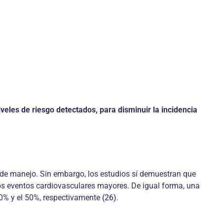
iveles de riesgo detectados, para disminuir la incidencia
de manejo. Sin embargo, los estudios sí demuestran que
los eventos cardiovascu­lares mayores. De igual forma, una
40% y el 50%, respectivamente
(26)
.