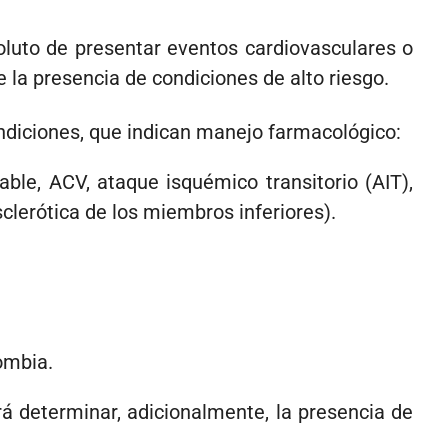
oluto de presentar eventos cardiovasculares o
la pre­sencia de condiciones de alto riesgo.
ndiciones, que indican manejo farmacológico:
able, ACV, ataque isquémico transitorio (AIT),
clerótica de los miembros inferiores).
ombia.
rá determinar, adicionalmente, la presencia de