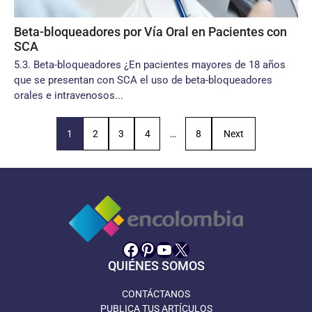
Beta-bloqueadores por Vía Oral en Pacientes con
SCA
5.3. Beta-bloqueadores ¿En pacientes mayores de 18 años
que se presentan con SCA el uso de beta-bloqueadores
orales e intravenosos...
1
2
3
4
…
8
Next
Facebook
Pinterest
YouTube
X
QUIÉNES SOMOS
CONTÁCTANOS
PUBLICA TUS ARTÍCULOS