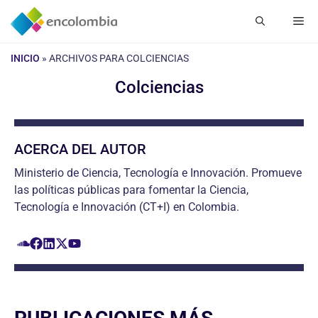
Saltar
Me
al
contenido
INICIO
»
ARCHIVOS PARA COLCIENCIAS
Colciencias
ACERCA DEL AUTOR
Ministerio de Ciencia, Tecnología e Innovación. Promueve
las políticas públicas para fomentar la Ciencia,
Tecnología e Innovación (CT+I) en Colombia.