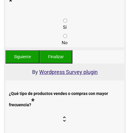
*
Sí
No
By
Wordpress Survey plugin
¿Qué tipo de productos vendes o compras con mayor
*
frecuencia?