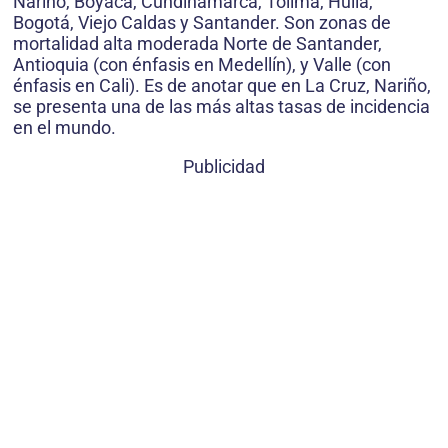
Nariño, Boyacá, Cundinamarca, Tolima, Huila,
Bogotá, Viejo Caldas y Santander. Son zonas de
mortalidad alta moderada Norte de Santander,
Antioquia (con énfasis en Medellín), y Valle (con
énfasis en Cali). Es de anotar que en La Cruz, Nariño,
se presenta una de las más altas tasas de incidencia
en el mundo.
Publicidad