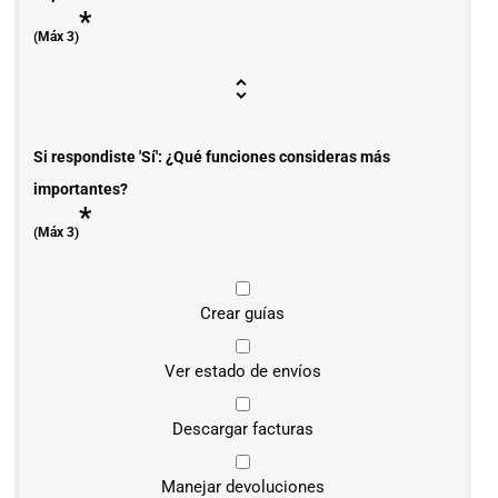
*
(Máx 3)
Si respondiste 'Sí': ¿Qué funciones consideras más
importantes?
*
(Máx 3)
Crear guías
Ver estado de envíos
Descargar facturas
Manejar devoluciones