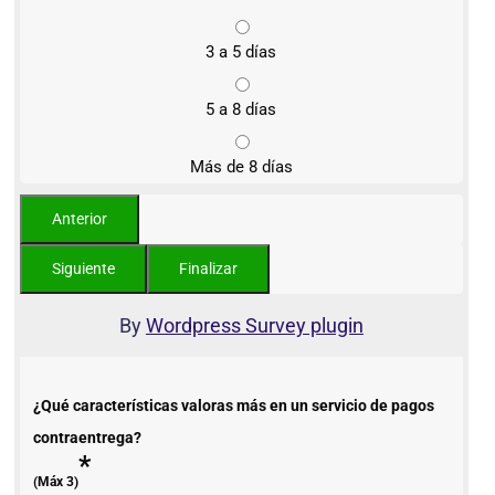
3 a 5 días
5 a 8 días
Más de 8 días
By
Wordpress Survey plugin
¿Qué características valoras más en un servicio de pagos
contraentrega?
*
(Máx 3)