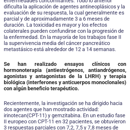
enfermedades concomitantes. Todo lo anterior
dificulta la aplicación de agentes antineoplásicos y la
evaluación de su respuesta, la cual generalmente es
parcial y de aproximadamente 3 a 6 meses de
duración. La toxicidad es mayor y los efectos
colaterales pueden confundirse con la progresión de
la enfermedad. En la mayoría de los trabajos fase II
la supervivencia media del cáncer pancreático
metastásico está alrededor de 12 a 14 semanas.
Se han realizado ensayos clínicos con
hormonoterapia (antiestrógenos, antiandrógenos,
agonistas y antagonistas de la LHRH) y terapia
biológica (interferones y anticuerpos monoclonales)
con algún beneficio terapéutico.
Recientemente, la investigación se ha dirigido hacia
dos agentes que han mostrado actividad:
irinotecan(CPT-11) y gemzitabina. En un estudio fase
II europeo con CPT-11 en 32 pacientes, se obtuvieron
3 respuestas parciales con 7,2, 7,5 y 7,8 meses de