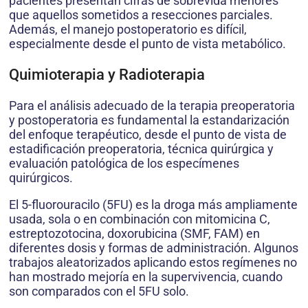
pacientes presentan cifras de sobrevida menores
que aquellos sometidos a resecciones parciales.
Además, el manejo postoperatorio es difícil,
especialmente desde el punto de vista metabólico.
Quimioterapia y Radioterapia
Para el análisis adecuado de la terapia preoperatoria
y postoperatoria es fundamental la estandarización
del enfoque terapéutico, desde el punto de vista de
estadificación preoperatoria, técnica quirúrgica y
evaluación patológica de los especímenes
quirúrgicos.
El 5-fluorouracilo (5FU) es la droga más ampliamente
usada, sola o en combinación con mitomicina C,
estreptozotocina, doxorubicina (SMF, FAM) en
diferentes dosis y formas de administración. Algunos
trabajos aleatorizados aplicando estos regímenes no
han mostrado mejoría en la supervivencia, cuando
son comparados con el 5FU solo.