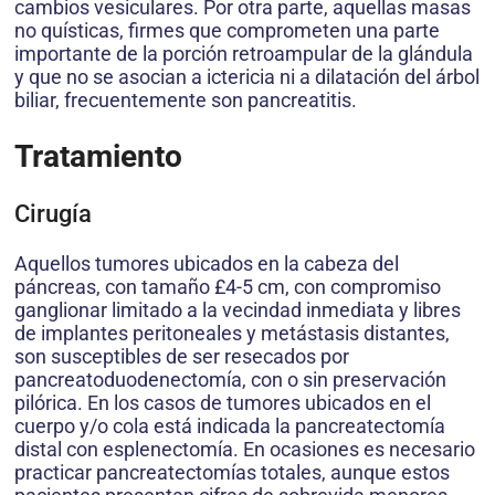
cambios vesiculares. Por otra parte, aquellas masas
no quísticas, firmes que comprometen una parte
importante de la porción retroampular de la glándula
y que no se asocian a ictericia ni a dilatación del árbol
biliar, frecuentemente son pancreatitis.
Tratamiento
Cirugía
Aquellos tumores ubicados en la cabeza del
páncreas, con tamaño £4-5 cm, con compromiso
ganglionar limitado a la vecindad inmediata y libres
de implantes peritoneales y metástasis distantes,
son susceptibles de ser resecados por
pancreatoduodenectomía, con o sin preservación
pilórica. En los casos de tumores ubicados en el
cuerpo y/o cola está indicada la pancreatectomía
distal con esplenectomía. En ocasiones es necesario
practicar pancreatectomías totales, aunque estos