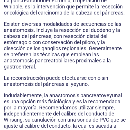
La pancreatoduodenectomía, u operación de
Whipple, es la intervención que permite la resección
oncológica del carcinoma de la cabeza del páncreas.
Existen diversas modalidades de secuencias de las
anastomosis. Incluye la resección del duodeno y la
cabeza del páncreas, con resección distal del
estómago o con conservación del píloro, y la
disección de los ganglios regionales. Generalmente
se prefieren las técnicas que emplean las
anastomosis pancreatobiliares proximales a la
gastroenteral.
La reconstrucción puede efectuarse con o sin
anastomosis del páncreas al yeyuno.
Indudablemente, la anastomosis pancreatoyeyunal
es una opción más fisiológica y es la recomendada
por la mayoría. Recomendamos utilizar siempre,
independientemente del calibre del conducto de
Wirsung, su canulación con una sonda de PVC que se
ajuste al calibre del conducto, la cual es sacada al