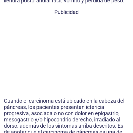
llenura postprandial fácil, vómito y pérdida de peso.
Publicidad
Cuando el carcinoma está ubicado en la cabeza del
páncreas, los pacientes presentan ictericia
progresiva, asociada o no con dolor en epigastrio,
mesogastrio y/o hipocondrio derecho, irradiado al
dorso, además de los síntomas arriba descritos. Es
de anotar que el carcinoma de páncreas es una de