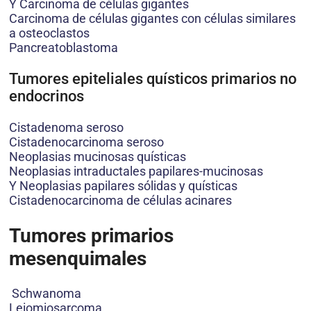
Y Carcinoma de células gigantes
Carcinoma de células gigantes con células similares
a osteoclastos
Pancreatoblastoma
Tumores epiteliales quísticos primarios no
endocrinos
Cistadenoma seroso
Cistadenocarcinoma seroso
Neoplasias mucinosas quísticas
Neoplasias intraductales papilares-mucinosas
Y Neoplasias papilares sólidas y quísticas
Cistadenocarcinoma de células acinares
Tumores primarios
mesenquimales
Schwanoma
Leiomiosarcoma