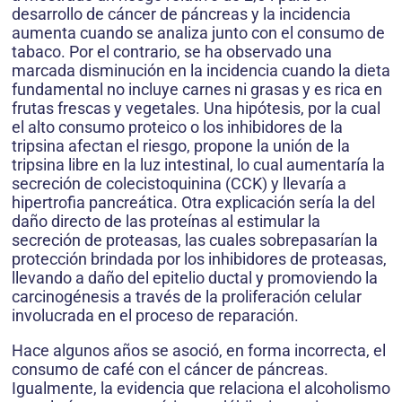
desarrollo de cáncer de páncreas y la incidencia
aumenta cuando se analiza junto con el consumo de
tabaco. Por el contrario, se ha observado una
marcada disminución en la incidencia cuando la dieta
fundamental no incluye carnes ni grasas y es rica en
frutas frescas y vegetales. Una hipótesis, por la cual
el alto consumo proteico o los inhibidores de la
tripsina afectan el riesgo, propone la unión de la
tripsina libre en la luz intestinal, lo cual aumentaría la
secreción de colecistoquinina (CCK) y llevaría a
hipertrofia pancreática. Otra explicación sería la del
daño directo de las proteínas al estimular la
secreción de proteasas, las cuales sobrepasarían la
protección brindada por los inhibidores de proteasas,
llevando a daño del epitelio ductal y promoviendo la
carcinogénesis a través de la proliferación celular
involucrada en el proceso de reparación.
Hace algunos años se asoció, en forma incorrecta, el
consumo de café con el cáncer de páncreas.
Igualmente, la evidencia que relaciona el alcoholismo