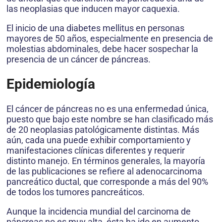
las neoplasias que inducen mayor caquexia.
El inicio de una diabetes mellitus en personas
mayores de 50 años, especialmente en presencia de
molestias abdominales, debe hacer sospechar la
presencia de un cáncer de páncreas.
Epidemiología
El cáncer de páncreas no es una enfermedad única,
puesto que bajo este nombre se han clasificado más
de 20 neoplasias patológicamente distintas. Más
aún, cada una puede exhibir comportamiento y
manifestaciones clínicas diferentes y requerir
distinto manejo. En términos generales, la mayoría
de las publicaciones se refiere al adenocarcinoma
pancreático ductal, que corresponde a más del 90%
de todos los tumores pancreáticos.
Aunque la incidencia mundial del carcinoma de
páncreas no es muy alta, ésta ha ido en aumento,