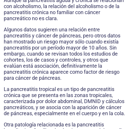
Aunque la pancreatitis aguda y crónica se relacionan
con alcoholismo, la relación del alcoholismo o de la
pancreatitis crónica no familiar con cáncer
pancreático no es clara.
Algunos datos sugieren una relación entre
pancreatitis y cáncer de páncreas, pero otros datos
han mostrado un riesgo mayor sólo cuando existía
pancreatitis por un período mayor de 10 años. Sin
embargo, cuando se revisan todos los estudios de
cohortes, los de casos y controles, y otros que
evalúan está asociación, definitivamente la
pancreatitis crónica aparece como factor de riesgo
para cáncer de páncreas.
La pancreatitis tropical es un tipo de pancreatitis
crónica que se presenta en las zonas tropicales,
caracterizada por dolor abdominal, DMNID y cálculos
pancreáticos, y se asocia con la aparición de cáncer
de páncreas, especialmente en el cuerpo y en la cola.
Otra patología relacionada es la pancreatitis