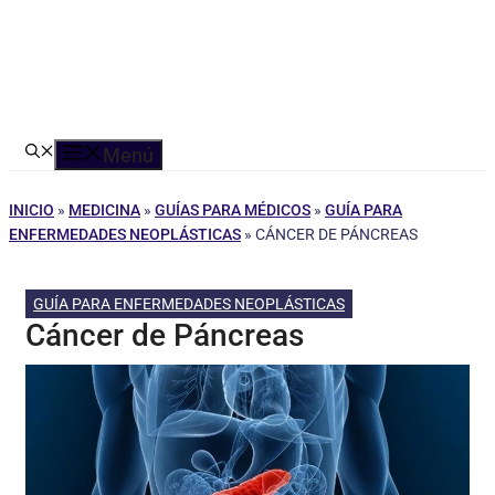
Menú
INICIO
»
MEDICINA
»
GUÍAS PARA MÉDICOS
»
GUÍA PARA
ENFERMEDADES NEOPLÁSTICAS
»
CÁNCER DE PÁNCREAS
GUÍA PARA ENFERMEDADES NEOPLÁSTICAS
Cáncer de Páncreas