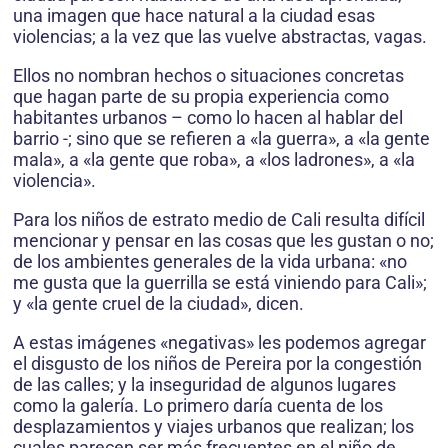
una imagen que hace natural a la ciudad esas
violencias; a la vez que las vuelve abstractas, vagas.
Ellos no nombran hechos o situaciones concretas
que hagan parte de su propia experiencia como
habitantes urbanos – como lo hacen al hablar del
barrio -; sino que se refieren a «la guerra», a «la gente
mala», a «la gente que roba», a «los ladrones», a «la
violencia».
Para los niños de estrato medio de Cali resulta difícil
mencionar y pensar en las cosas que les gustan o no;
de los ambientes generales de la vida urbana: «no
me gusta que la guerrilla se está viniendo para Cali»;
y «la gente cruel de la ciudad», dicen.
A estas imágenes «negativas» les podemos agregar
el disgusto de los niños de Pereira por la congestión
de las calles; y la inseguridad de algunos lugares
como la galería. Lo primero daría cuenta de los
desplazamientos y viajes urbanos que realizan; los
cuales parecen ser más frecuentes en el niño de