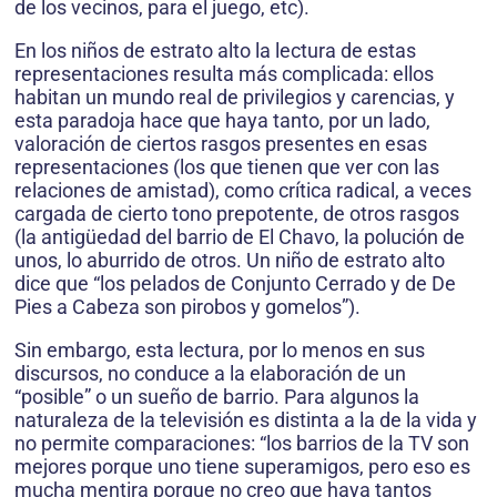
de los vecinos, para el juego, etc).
En los niños de estrato alto la lectura de estas
representaciones resulta más complicada: ellos
habitan un mundo real de privilegios y carencias, y
esta paradoja hace que haya tanto, por un lado,
valoración de ciertos rasgos presentes en esas
representaciones (los que tienen que ver con las
relaciones de amistad), como crítica radical, a veces
cargada de cierto tono prepotente, de otros rasgos
(la antigüedad del barrio de El Chavo, la polución de
unos, lo aburrido de otros. Un niño de estrato alto
dice que “los pelados de Conjunto Cerrado y de De
Pies a Cabeza son pirobos y gomelos”).
Sin embargo, esta lectura, por lo menos en sus
discursos, no conduce a la elaboración de un
“posible” o un sueño de barrio. Para algunos la
naturaleza de la televisión es distinta a la de la vida y
no permite comparaciones: “los barrios de la TV son
mejores porque uno tiene superamigos, pero eso es
mucha mentira porque no creo que haya tantos