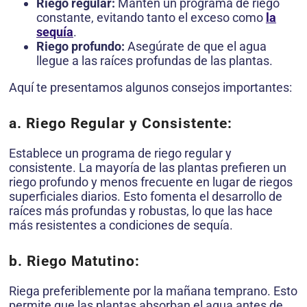
Riego regular:
Mantén un programa de riego
constante, evitando tanto el exceso como
la
sequía
.
Riego profundo:
Asegúrate de que el agua
llegue a las raíces profundas de las plantas.
Aquí te presentamos algunos consejos importantes:
a. Riego Regular y Consistente:
Establece un programa de riego regular y
consistente. La mayoría de las plantas prefieren un
riego profundo y menos frecuente en lugar de riegos
superficiales diarios. Esto fomenta el desarrollo de
raíces más profundas y robustas, lo que las hace
más resistentes a condiciones de sequía.
b. Riego Matutino:
Riega preferiblemente por la mañana temprano. Esto
permite que las plantas absorban el agua antes de