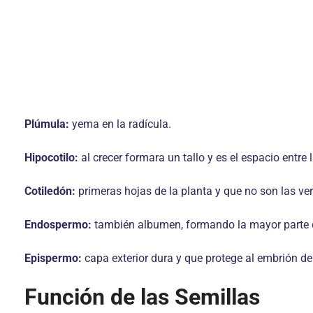
Plúmula:
yema en la radícula.
Hipocotilo:
al crecer formara un tallo y es el espacio entre 
Cotiledón:
primeras hojas de la planta y que no son las ve
Endospermo:
también albumen, formando la mayor parte de 
Epispermo:
capa exterior dura y que protege al embrión d
Función de las Semillas