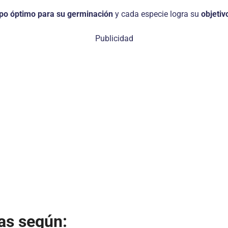
po óptimo para su germinación
y cada especie logra su
objetiv
Publicidad
las según: