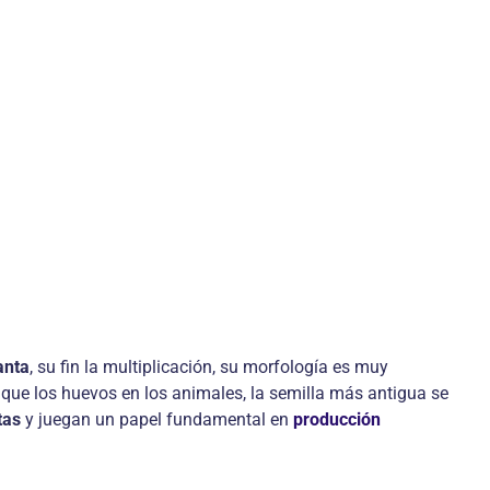
anta
, su fin la multiplicación, su morfología es muy
que los huevos en los animales, la semilla más antigua se
tas
y juegan un papel fundamental en
producción