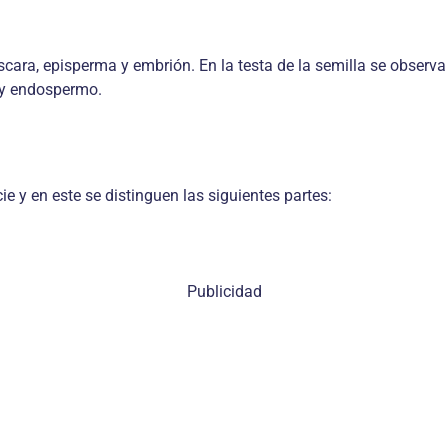
scara, episperma y embrión. En la testa de la semilla se observa mi
s y endospermo.
e y en este se distinguen las siguientes partes:
Publicidad