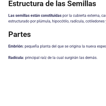
Estructura de las Semillas
Las semillas están constituidas
por la cubierta externa, ca
estructurado por plúmula, hipocótilo, radícula, cotiledone
Partes
Embrión:
pequeña planta del que se origina la nueva especi
Radícula:
principal raíz de la cual surgirán las demás.