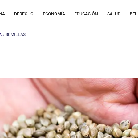
NA
DERECHO
ECONOMÍA
EDUCACIÓN
SALUD
BEL
A
»
SEMILLAS