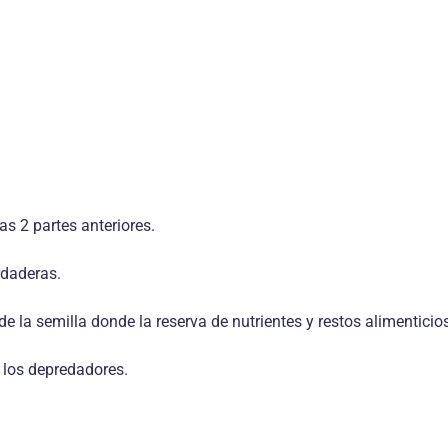
las 2 partes anteriores.
rdaderas.
la semilla donde la reserva de nutrientes y restos alimenticios
e los depredadores.