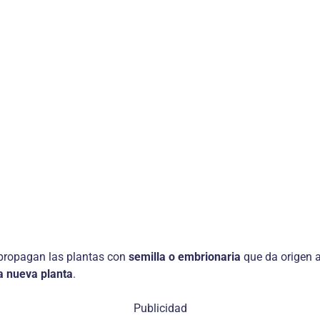
e propagan las plantas con
semilla o embrionaria
que da origen 
a nueva planta
.
Publicidad