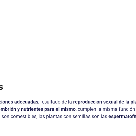
s
ciones adecuadas
, resultado de la
reproducción sexual de la pl
embrión y nutrientes para el mismo
, cumplen la misma función 
s son comestibles, las plantas con semillas son las
espermatofi