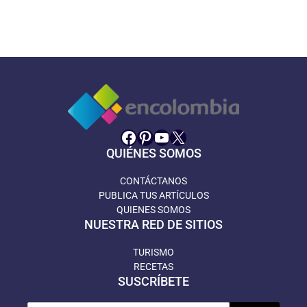
Facebook
Pinterest
YouTube
X
QUIÉNES SOMOS
CONTÁCTANOS
PUBLICA TUS ARTÍCULOS
QUIENES SOMOS
NUESTRA RED DE SITIOS
TURISMO
RECETAS
SUSCRÍBETE