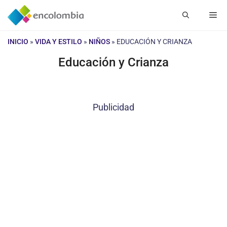
Saltar
Me
al
contenido
INICIO
»
VIDA Y ESTILO
»
NIÑOS
»
EDUCACIÓN Y CRIANZA
Educación y Crianza
Publicidad