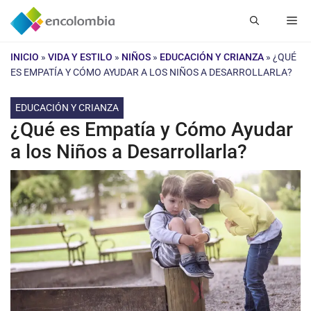
Saltar
Me
al
contenido
INICIO
»
VIDA Y ESTILO
»
NIÑOS
»
EDUCACIÓN Y CRIANZA
»
¿QUÉ
ES EMPATÍA Y CÓMO AYUDAR A LOS NIÑOS A DESARROLLARLA?
EDUCACIÓN Y CRIANZA
¿Qué es Empatía y Cómo Ayudar
a los Niños a Desarrollarla?