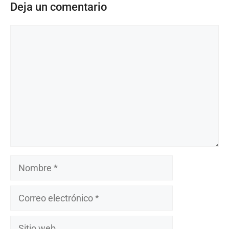
Deja un comentario
Comentario
Nombre
Correo
electrónico
Sitio