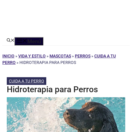
Menú
INICIO
»
VIDA Y ESTILO
»
MASCOTAS
»
PERROS
»
CUIDA A TU
PERRO
»
HIDROTERAPIA PARA PERROS
CUIDA A TU PERRO
Hidroterapia para Perros