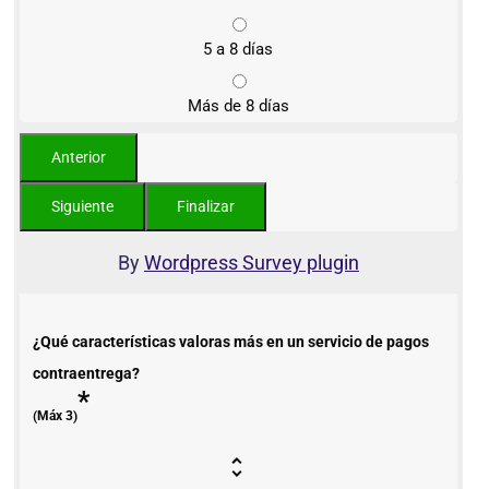
5 a 8 días
Más de 8 días
By
Wordpress Survey plugin
¿Qué características valoras más en un servicio de pagos
contraentrega?
*
(Máx 3)