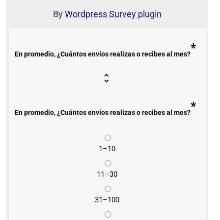
By
Wordpress Survey plugin
*
En promedio, ¿Cuántos envíos realizas o recibes al mes?
*
En promedio, ¿Cuántos envíos realizas o recibes al mes?
1–10
11–30
31–100