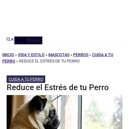
Menú
INICIO
»
VIDA Y ESTILO
»
MASCOTAS
»
PERROS
»
CUIDA A TU
PERRO
»
REDUCE EL ESTRÉS DE TU PERRO
CUIDA A TU PERRO
Reduce el Estrés de tu Perro