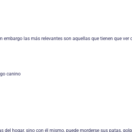
in embargo las más relevantes son aquellas que tienen que ver c
igo canino
s del hogar, sino con él mismo, puede morderse sus patas, golp