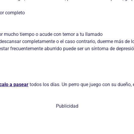
por completo
por mucho tiempo o acude con temor a tu llamado
e descansar completamente o el caso contrario, duerme más de l
 estar frecuentemente aburrido puede ser un síntoma de depresi
calo a pasear
todos los días. Un perro que juego con su dueño, 
Publicidad