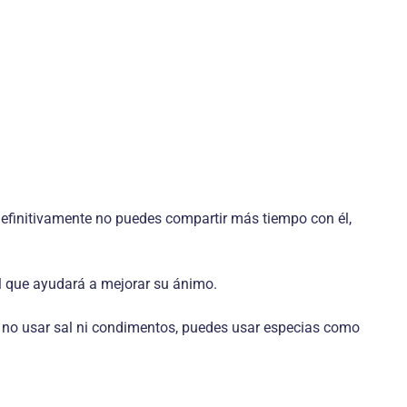
definitivamente no puedes compartir más tiempo con él,
al que ayudará a mejorar su ánimo.
da no usar sal ni condimentos, puedes usar especias como