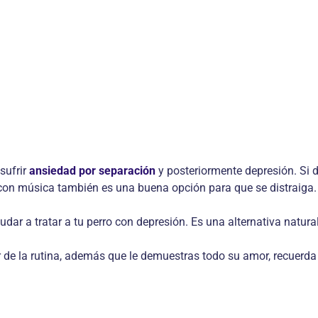
sufrir
ansiedad por separación
y posteriormente depresión. Si 
 con música también es una buena opción para que se distraiga.
udar a tratar a tu perro con depresión. Es una alternativa natur
lir de la rutina, además que le demuestras todo su amor, recuer