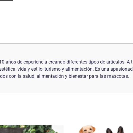
años de experiencia creando diferentes tipos de artículos. A tr
estética, vida y estilo, turismo y alimentación. Es una apasionad
nados con la salud, alimentación y bienestar para las mascotas.