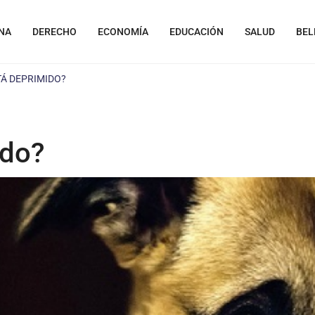
NA
DERECHO
ECONOMÍA
EDUCACIÓN
SALUD
BEL
TÁ DEPRIMIDO?
ido?