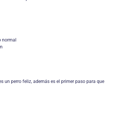
o normal
ón
es un perro feliz, además es el primer paso para que