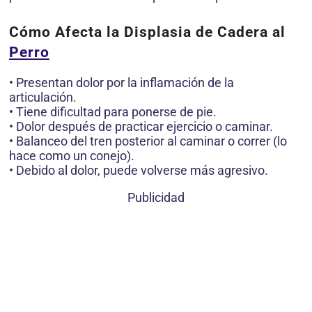
Cómo Afecta la Displasia de Cadera al
Perro
• Presentan dolor por la inflamación de la
articulación.
• Tiene dificultad para ponerse de pie.
• Dolor después de practicar ejercicio o caminar.
• Balanceo del tren posterior al caminar o correr (lo
hace como un conejo).
• Debido al dolor, puede volverse más agresivo.
Publicidad