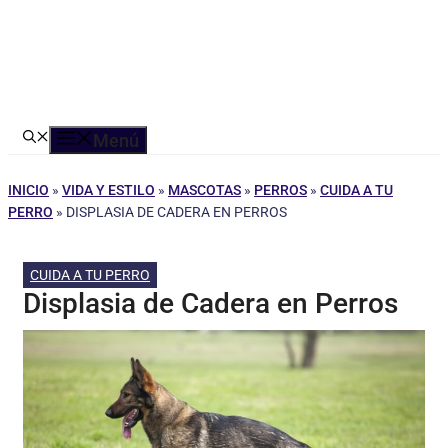
Menú
INICIO
»
VIDA Y ESTILO
»
MASCOTAS
»
PERROS
»
CUIDA A TU
PERRO
»
DISPLASIA DE CADERA EN PERROS
CUIDA A TU PERRO
Displasia de Cadera en Perros