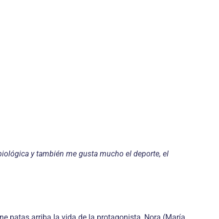
 biológica y también me gusta mucho el deporte, el
e patas arriba la vida de la protagonista, Nora (María