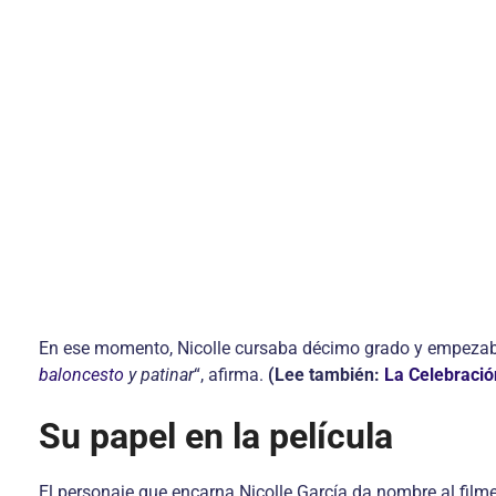
En ese momento, Nicolle cursaba décimo grado y empezaba
baloncesto
y patinar
“, afirma.
(Lee también:
La Celebració
Su papel en la película
El personaje que encarna Nicolle García da nombre al filme