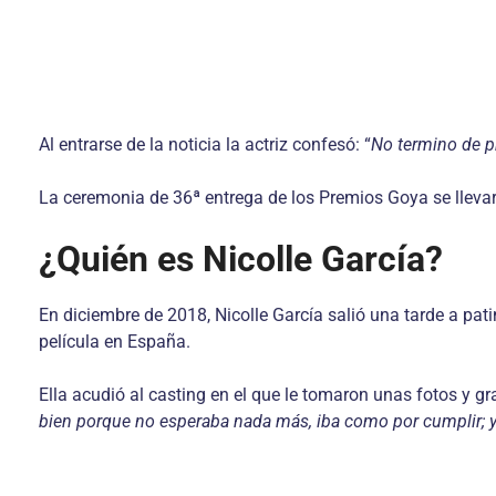
Al entrarse de la noticia la actriz confesó: “
No termino de p
La ceremonia de 36ª entrega de los Premios Goya se llevar
¿Quién es Nicolle García?
En diciembre de 2018, Nicolle García salió una tarde a pat
película en España.
Ella acudió al casting en el que le tomaron unas fotos y g
bien porque no esperaba nada más, iba como por cumplir; ya