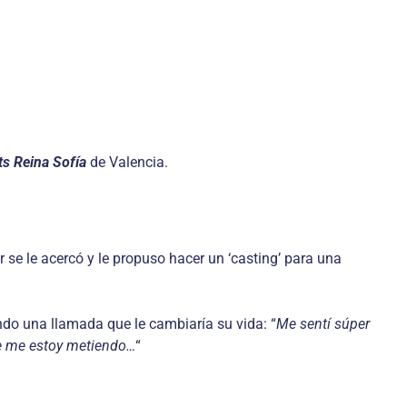
ts Reina Sofía
de Valencia.
 se le acercó y le propuso hacer un ‘casting’ para una
ndo una llamada que le cambiaría su vida: “
Me sentí súper
de me estoy metiendo…
“