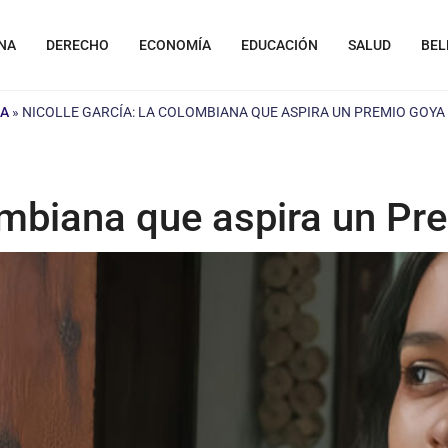
NA
DERECHO
ECONOMÍA
EDUCACIÓN
SALUD
BEL
LA
»
NICOLLE GARCÍA: LA COLOMBIANA QUE ASPIRA UN PREMIO GOYA
lombiana que aspira un P