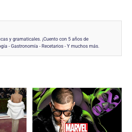
icas y gramaticales. ¡Cuento con 5 años de
logía - Gastronomía - Recetarios - Y muchos más.