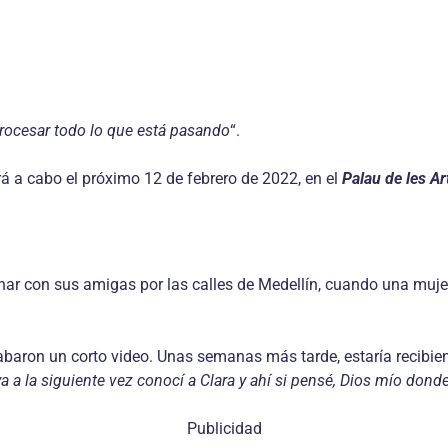
rocesar todo lo que está pasando
“.
á a cabo el próximo 12 de febrero de 2022, en el
Palau de les Ar
inar con sus amigas por las calles de Medellín, cuando una mujer
rabaron un corto video. Unas semanas más tarde, estaría recibie
 a la siguiente vez conocí a Clara y ahí si pensé, Dios mío don
Publicidad