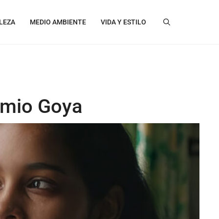
LEZA
MEDIO AMBIENTE
VIDA Y ESTILO
remio Goya