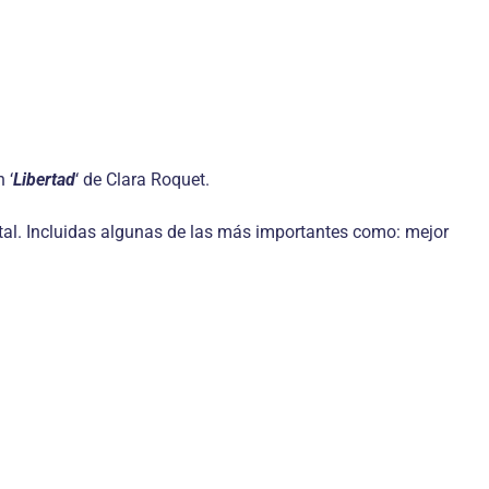
 ‘
Libertad
‘ de Clara Roquet.
otal. Incluidas algunas de las más importantes como: mejor