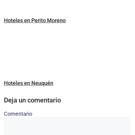
Hoteles en Perito Moreno
Hoteles en Neuquén
Deja un comentario
Comentario