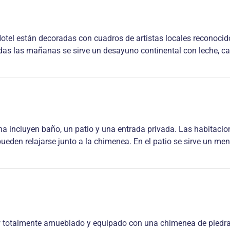
Hotel están decoradas con cuadros de artistas locales reconocid
as las mañanas se sirve un desayuno continental con leche, caf
a incluyen baño, un patio y una entrada privada. Las habitacio
pueden relajarse junto a la chimenea. En el patio se sirve un menú
w totalmente amueblado y equipado con una chimenea de piedra 