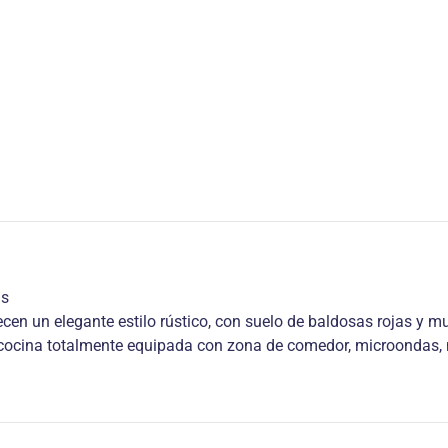
as
cen un elegante estilo rústico, con suelo de baldosas rojas y
a cocina totalmente equipada con zona de comedor, microondas, 