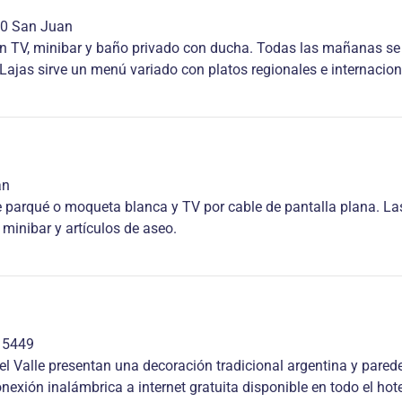
00 San Juan
nen TV, minibar y baño privado con ducha. Todas las mañanas 
 Lajas sirve un menú variado con platos regionales e internacion
an
de parqué o moqueta blanca y TV por cable de pantalla plana. 
 minibar y artículos de aseo.
, 5449
el Valle presentan una decoración tradicional argentina y pared
exión inalámbrica a internet gratuita disponible en todo el hote