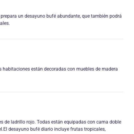
se prepara un desayuno bufé abundante, que también podrá
ales.
Las habitaciones están decoradas con muebles de madera
es de ladrillo rojo. Todas están equipadas con cama doble
l.El desayuno bufé diario incluye frutas tropicales,