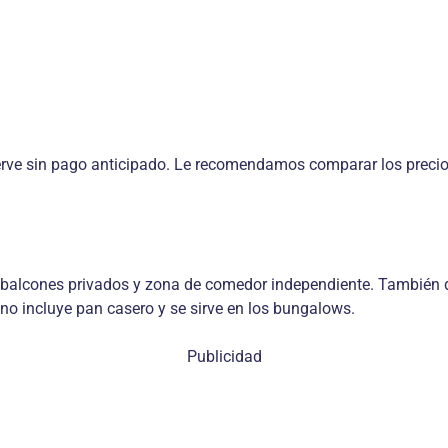
rve sin pago anticipado. Le recomendamos comparar los precios
balcones privados y zona de comedor independiente. También d
yuno incluye pan casero y se sirve en los bungalows.
Publicidad