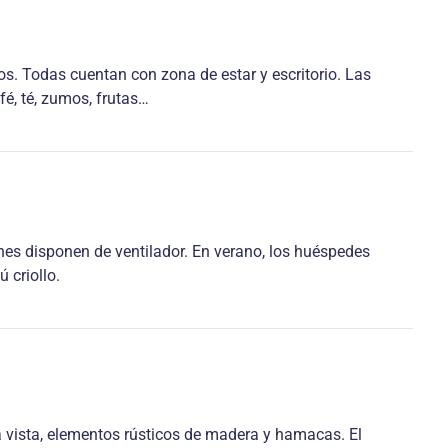
os. Todas cuentan con zona de estar y escritorio. Las
é, té, zumos, frutas…
nes disponen de ventilador. En verano, los huéspedes
 criollo.
vista, elementos rústicos de madera y hamacas. El