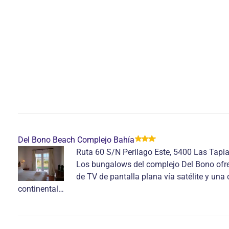
Del Bono Beach Complejo Bahía
Ruta 60 S/N Perilago Este, 5400 Las Tapi
Los bungalows del complejo Del Bono ofre
de TV de pantalla plana vía satélite y un
continental…