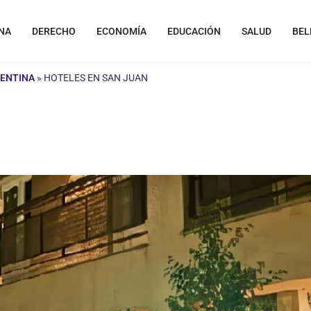
NA
DERECHO
ECONOMÍA
EDUCACIÓN
SALUD
BEL
GENTINA
»
HOTELES EN SAN JUAN