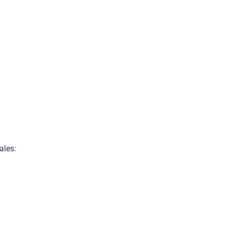
ales: