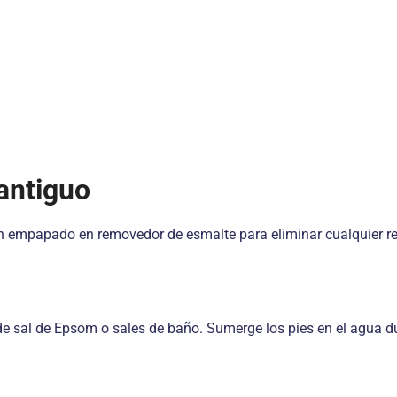
)
antiguo
dón empapado en removedor de esmalte para eliminar cualquier re
 de sal de Epsom o sales de baño. Sumerge los pies en el agua d