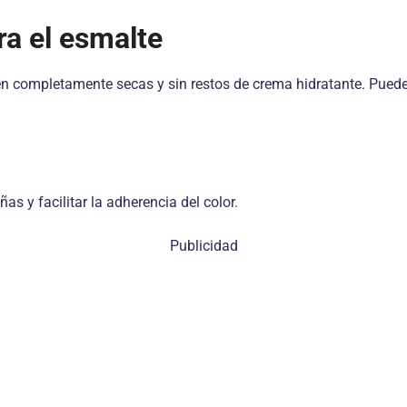
ra el esmalte
stén completamente secas y sin restos de crema hidratante. Pu
s y facilitar la adherencia del color.
Publicidad