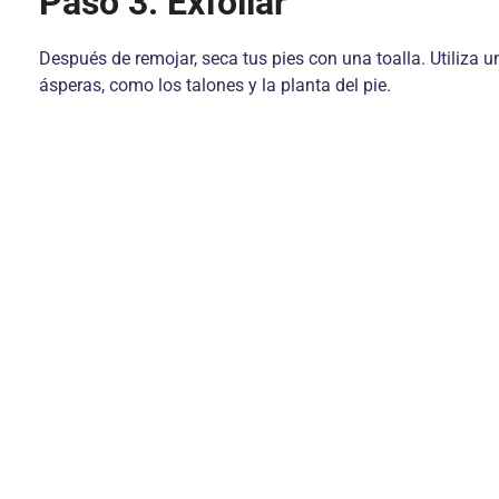
Paso 3: Exfoliar
Después de remojar, seca tus pies con una toalla. Utiliza 
ásperas, como los talones y la planta del pie.