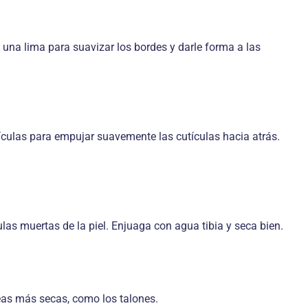
a una lima para suavizar los bordes y darle forma a las
tículas para empujar suavemente las cutículas hacia atrás.
las muertas de la piel. Enjuaga con agua tibia y seca bien.
reas más secas, como los talones.