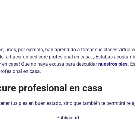
, unos, por ejemplo, han aprendido a tomar sus clases virtuale
er a hacer un pedicure profesional en casa. ¿Estabas acostumbr
er en casa! Que no haya excusa para descuidar
nuestros pies
.
Es
profesional en casa.
cure profesional en casa
ner tus pies en buen estado, sino que también te permitirá relaj
Publicidad