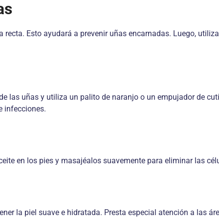
as
ea recta. Esto ayudará a prevenir uñas encarnadas. Luego, utiliz
de las uñas y utiliza un palito de naranjo o un empujador de cu
e infecciones.
eite en los pies y masajéalos suavemente para eliminar las célu
ner la piel suave e hidratada. Presta especial atención a las á