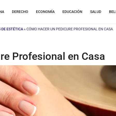
NA
DERECHO
ECONOMÍA
EDUCACIÓN
SALUD
BEL
 DE ESTÉTICA
»
CÓMO HACER UN PEDICURE PROFESIONAL EN CASA
e Profesional en Casa