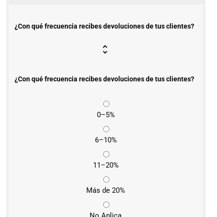
¿Con qué frecuencia recibes devoluciones de tus clientes?
¿Con qué frecuencia recibes devoluciones de tus clientes?
0–5%
6–10%
11–20%
Más de 20%
No Aplica