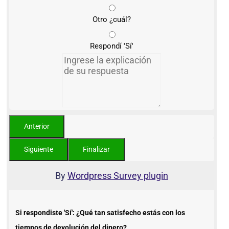
Otro ¿cuál?
Respondí 'Sí'
By
Wordpress Survey plugin
Si respondiste 'Sí': ¿Qué tan satisfecho estás con los
tiempos de devolución del dinero?