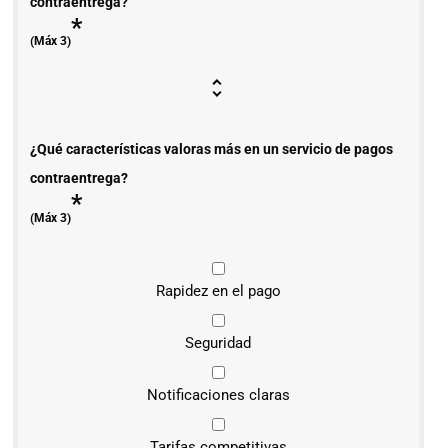
contraentrega?
*
(Máx 3)
¿Qué características valoras más en un servicio de pagos
contraentrega?
*
(Máx 3)
Rapidez en el pago
Seguridad
Notificaciones claras
Tarifas competitivas