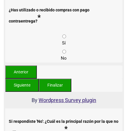
¿Has utilizado o recibido compras con pago
*
contraentrega?
Sí
No
By
Wordpress Survey plugin
Si respondiste 'No': ¿Cuál es la principal razón por la que no
*