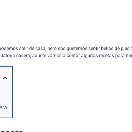
podemos salir de casa, pero nos queremos sentir bellas de pies 
ilatoria casera, aquí te vamos a contar algunas recetas para hac
cera