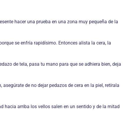
n presente hacer una prueba en una zona muy pequeña de la
orque se enfría rapidísimo. Entonces alista la cera, la
 pedazo de tela, pasa tu mano para que se adhiera bien, deja
, asegúrate de no dejar pedazos de cera en la piel, retírala
 hacia arriba los vellos salen en un sentido y de la mitad