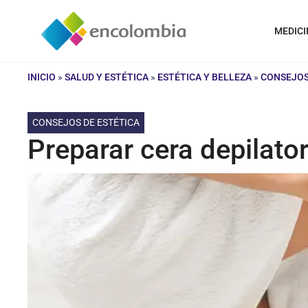
Saltar
al
MEDICI
contenido
INICIO
»
SALUD Y ESTÉTICA
»
ESTÉTICA Y BELLEZA
»
CONSEJOS
CONSEJOS DE ESTÉTICA
Preparar cera depilato