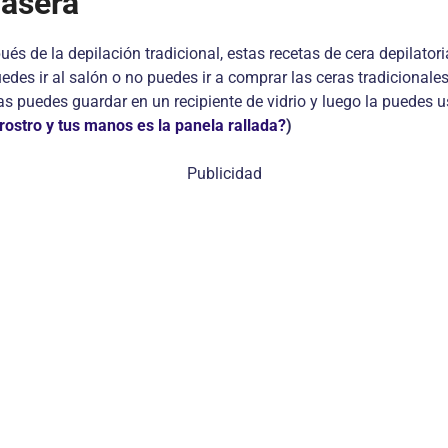
casera
pués de la depilación tradicional, estas recetas de cera depilator
des ir al salón o no puedes ir a comprar las ceras tradicionales
las puedes guardar en un recipiente de vidrio y luego la puedes
rostro y tus manos es la panela rallada?
)
Publicidad