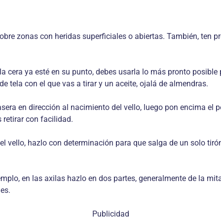
e sobre zonas con heridas superficiales o abiertas. También, te
la cera ya esté en su punto, debes usarla lo más pronto posible p
de tela con el que vas a tirar y un aceite, ojalá de almendras.
casera en dirección al nacimiento del vello, luego pon encima el
retirar con facilidad.
del vello, hazlo con determinación para que salga de un solo tirón
o, en las axilas hazlo en dos partes, generalmente de la mitad
es.
Publicidad