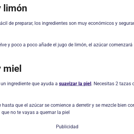
y limón
r fácil de preparar, los ingredientes son muy económicos y segur
elve y poco a poco añade el jugo de limón, el azúcar comenzará 
y miel
es un ingrediente que ayuda a
suavizar la piel
. Necesitas 2 tazas
e hasta que el azúcar se comience a derretir y se mezcle bien co
a que no te vayas a quemar la piel
Publicidad