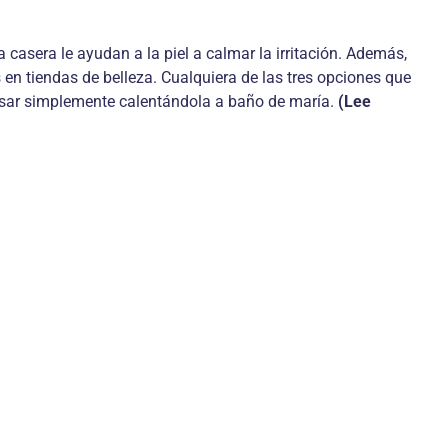
ia casera le ayudan a la piel a calmar la irritación. Además,
 en tiendas de belleza. Cualquiera de las tres opciones que
 usar simplemente calentándola a baño de maría.
(Lee