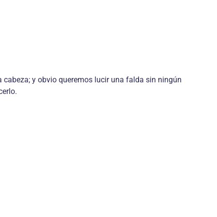
a cabeza; y obvio queremos lucir una falda sin ningún
erlo.