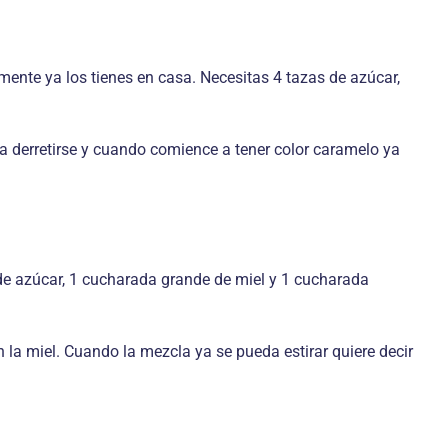
amente ya los tienes en casa. Necesitas 4 tazas de azúcar,
a derretirse y cuando comience a tener color caramelo ya
 de azúcar, 1 cucharada grande de miel y 1 cucharada
n la miel. Cuando la mezcla ya se pueda estirar quiere decir