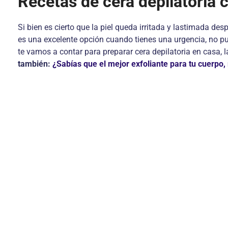
Recetas de cera depilatoria 
Si bien es cierto que la piel queda irritada y lastimada des
es una excelente opción cuando tienes una urgencia, no pue
te vamos a contar para preparar cera depilatoria en casa, 
también:
¿Sabías que el mejor exfoliante para tu cuerpo, 