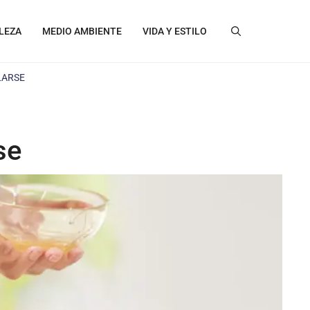
LEZA
MEDIO AMBIENTE
VIDA Y ESTILO
LARSE
se