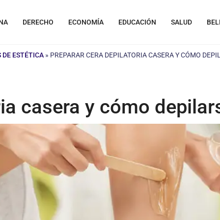
NA
DERECHO
ECONOMÍA
EDUCACIÓN
SALUD
BEL
 DE ESTÉTICA
»
PREPARAR CERA DEPILATORIA CASERA Y CÓMO DEPI
ria casera y cómo depilar