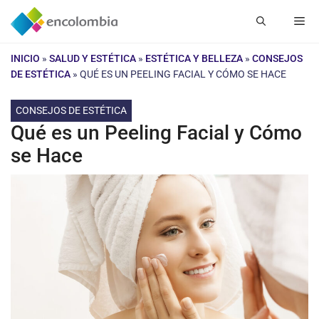
Saltar
Me
al
contenido
INICIO
»
SALUD Y ESTÉTICA
»
ESTÉTICA Y BELLEZA
»
CONSEJOS
DE ESTÉTICA
»
QUÉ ES UN PEELING FACIAL Y CÓMO SE HACE
CONSEJOS DE ESTÉTICA
Qué es un Peeling Facial y Cómo
se Hace