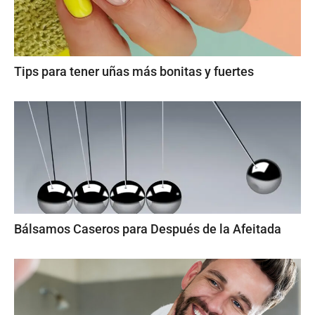
Tips para tener uñas más bonitas y fuertes
Bálsamos Caseros para Después de la Afeitada