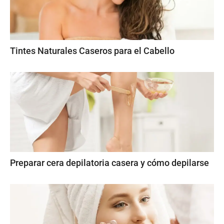
Tintes Naturales Caseros para el Cabello
Preparar cera depilatoria casera y cómo depilarse