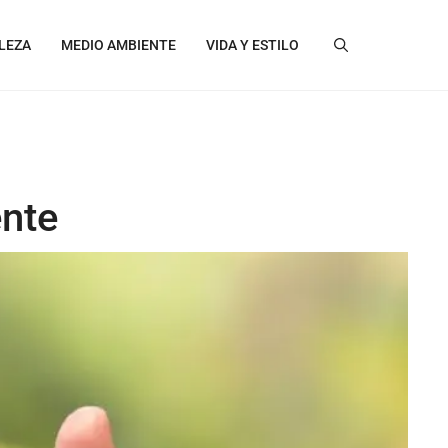
LEZA
MEDIO AMBIENTE
VIDA Y ESTILO
ente