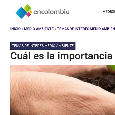
Saltar
al
MEDICI
contenido
INICIO
»
MEDIO AMBIENTE
»
TEMAS DE INTERÉS MEDIO AMBIE
TEMAS DE INTERÉS MEDIO AMBIENTE
Cuál es la importancia