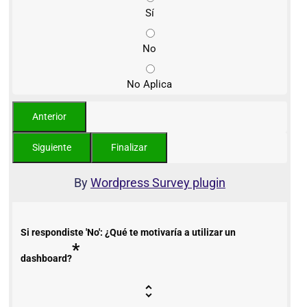
Sí
No
No Aplica
By
Wordpress Survey plugin
Si respondiste 'No': ¿Qué te motivaría a utilizar un
*
dashboard?