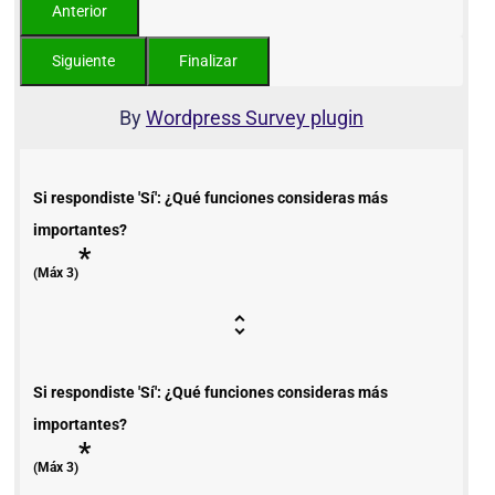
By
Wordpress Survey plugin
Si respondiste 'Sí': ¿Qué funciones consideras más
importantes?
*
(Máx 3)
Si respondiste 'Sí': ¿Qué funciones consideras más
importantes?
*
(Máx 3)