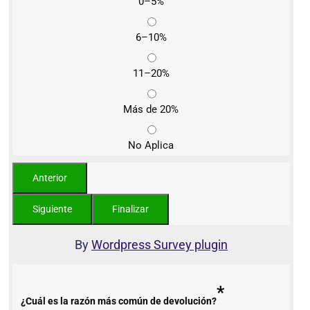
0–5%
6–10%
11–20%
Más de 20%
No Aplica
By
Wordpress Survey plugin
*
¿Cuál es la razón más común de devolución?