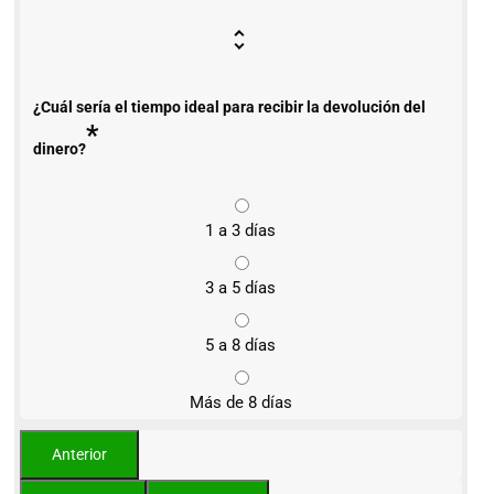
¿Cuál sería el tiempo ideal para recibir la devolución del
*
dinero?
1 a 3 días
3 a 5 días
5 a 8 días
Más de 8 días