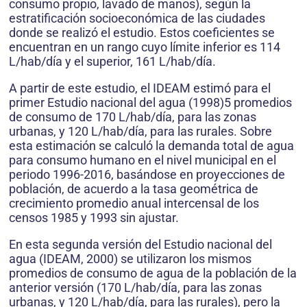
consumo propio, lavado de manos), según la
estratificación socioeconómica de las ciudades
donde se realizó el estudio. Estos coeficientes se
encuentran en un rango cuyo límite inferior es 114
L/hab/día y el superior, 161 L/hab/día.
A partir de este estudio, el IDEAM estimó para el
primer Estudio nacional del agua (1998)5 promedios
de consumo de 170 L/hab/día, para las zonas
urbanas, y 120 L/hab/día, para las rurales. Sobre
esta estimación se calculó la demanda total de agua
para consumo humano en el nivel municipal en el
periodo 1996-2016, basándose en proyecciones de
población, de acuerdo a la tasa geométrica de
crecimiento promedio anual intercensal de los
censos 1985 y 1993 sin ajustar.
En esta segunda versión del Estudio nacional del
agua (IDEAM, 2000) se utilizaron los mismos
promedios de consumo de agua de la población de la
anterior versión (170 L/hab/día, para las zonas
urbanas, y 120 L/hab/día, para las rurales), pero la