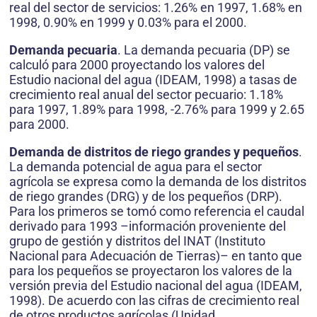
real del sector de servicios: 1.26% en 1997, 1.68% en
1998, 0.90% en 1999 y 0.03% para el 2000.
Demanda pecuaria
. La demanda pecuaria (DP) se
calculó para 2000 proyectando los valores del
Estudio nacional del agua (IDEAM, 1998) a tasas de
crecimiento real anual del sector pecuario: 1.18%
para 1997, 1.89% para 1998, -2.76% para 1999 y 2.65
para 2000.
Demanda de distritos de riego grandes y pequeños
.
La demanda potencial de agua para el sector
agrícola se expresa como la demanda de los distritos
de riego grandes (DRG) y de los pequeños (DRP).
Para los primeros se tomó como referencia el caudal
derivado para 1993 –información proveniente del
grupo de gestión y distritos del INAT (Instituto
Nacional para Adecuación de Tierras)– en tanto que
para los pequeños se proyectaron los valores de la
versión previa del Estudio nacional del agua (IDEAM,
1998). De acuerdo con las cifras de crecimiento real
de otros productos agrícolas (Unidad