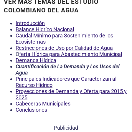
VER MÁS TEMAS DEL ESTUDIO
COLOMBIANO DEL AGUA
Introducción
Balance Hidríco Nacional
Caudal Mínimo para Sostenimiento de los
Ecosistemas
Restricciones de Uso por Calidad de Agua
O
ferta Hídrica para Abastecimiento Municipal
Demanda Hídrica
Cuantificación de La Demanda y Los Usos del
Agua
Principales Indicadores que Caracterizan al
Recurso Hídrico
Proyecciones de Demanda y Oferta para 2015 y
2025
Cabeceras Municipales
Conclusiones
Publicidad