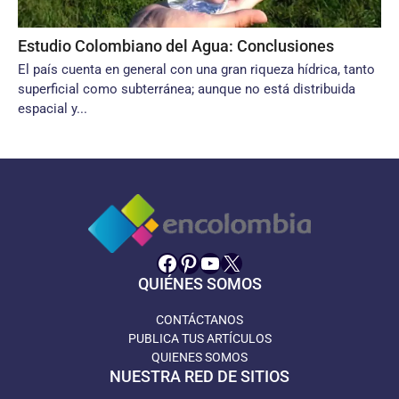
Estudio Colombiano del Agua: Conclusiones
El país cuenta en general con una gran riqueza hídrica, tanto
superficial como subterránea; aunque no está distribuida
espacial y...
Facebook
Pinterest
YouTube
X
QUIÉNES SOMOS
CONTÁCTANOS
PUBLICA TUS ARTÍCULOS
QUIENES SOMOS
NUESTRA RED DE SITIOS