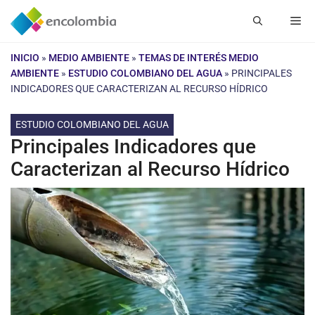
Saltar
Me
al
contenido
INICIO
»
MEDIO AMBIENTE
»
TEMAS DE INTERÉS MEDIO
AMBIENTE
»
ESTUDIO COLOMBIANO DEL AGUA
»
PRINCIPALES
INDICADORES QUE CARACTERIZAN AL RECURSO HÍDRICO
ESTUDIO COLOMBIANO DEL AGUA
Principales Indicadores que
Caracterizan al Recurso Hídrico