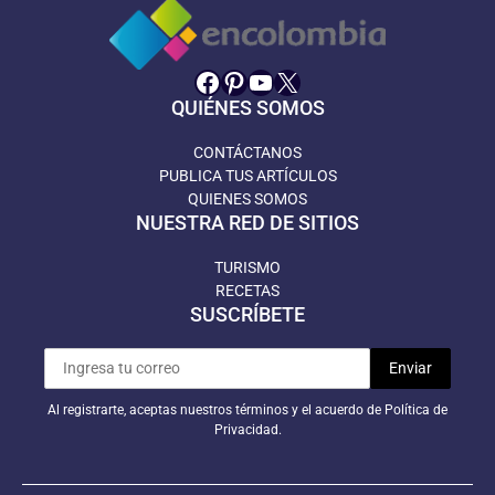
Facebook
Pinterest
YouTube
X
QUIÉNES SOMOS
CONTÁCTANOS
PUBLICA TUS ARTÍCULOS
QUIENES SOMOS
NUESTRA RED DE SITIOS
TURISMO
RECETAS
SUSCRÍBETE
Al registrarte, aceptas nuestros términos y el acuerdo de Política de
Privacidad.