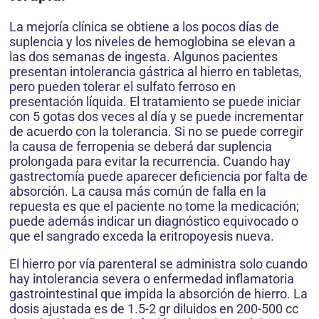
La mejoría clínica se obtiene a los pocos días de
suplencia y los niveles de hemoglobina se elevan a
las dos semanas de ingesta. Algunos pacientes
presentan intolerancia gástrica al hierro en tabletas,
pero pueden tolerar el sulfato ferroso en
presentación líquida. El tratamiento se puede iniciar
con 5 gotas dos veces al día y se puede incrementar
de acuerdo con la tolerancia. Si no se puede corregir
la causa de ferropenia se deberá dar suplencia
prolongada para evitar la recurrencia. Cuando hay
gastrectomía puede aparecer deficiencia por falta de
absorción. La causa más común de falla en la
repuesta es que el paciente no tome la medicación;
puede además indicar un diagnóstico equivocado o
que el sangrado exceda la eritropoyesis nueva.
El hierro por vía parenteral se administra solo cuando
hay intolerancia severa o enfermedad inflamatoria
gastrointestinal que impida la absorción de hierro. La
dosis ajustada es de 1.5-2 gr diluidos en 200-500 cc