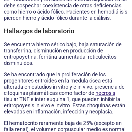
debe sospechar coexistencia de otras deficiencias
como hierro o ácido fólico. Pacientes en hemodiálisis
pierden hierro y ácido fólico durante la diálisis.
Hallazgos de laboratorio
Se encuentra hierro sérico bajo, baja saturación de
transferrina, disminución en producción de
eritropoyetina, ferritina aumentada, reticulocitos
disminuidos.
Se ha encontrado que la proliferación de los
progenitores eritroides en la medula ósea está
alterada en estudios in vitro y e in vivo; presencia de
citoquinas plasmáticas como factor de
necrosis
tisular TNF e interleuquina 1, que pueden inhibir la
eritropoyesis in vivo e invitro. Estas citoquinas están
elevadas en inflamación, infección y neoplasia.
El hematocrito raramente baja de 25% (excepto en
falla renal), el volumen corpuscular medio es normal