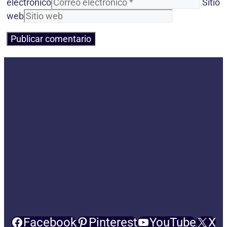
electrónico
Sitio
web
Facebook
Pinterest
YouTube
X