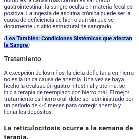
hombres la causa más común es sangrado
gastrointestinal, la sangre oculta en materia fecal es
positiva. La ingesta de aspirina crónica puede ser la
causa de deficiencia de hierro aun sin que se
documente un sitio estructural de sangrado.
(
Lea También: Condiciones Sistémicas que afectan
la Sangre
)
Tratamiento
A excepción de los niños, la dieta deficitaria en hierro
no es la única causa de anemia. Una vez se haya
hecho la evaluación gastro-intestinal y uterina, se
inicia terapia de reemplazo con hierro oral. El mejor
tratamiento es hierro oral, debe ser administrado por
un período de 4-6 meses para corregir anemia y
llenar los depósitos.
La reticulocitosis ocurre a la semana de
terapia.