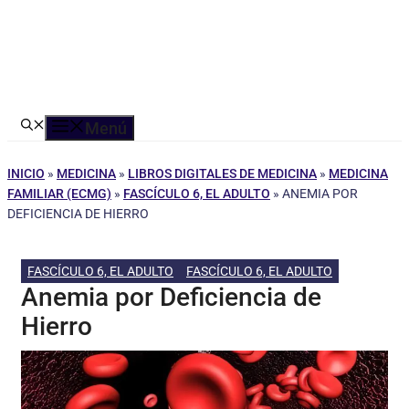
Menú
INICIO
»
MEDICINA
»
LIBROS DIGITALES DE MEDICINA
»
MEDICINA
FAMILIAR (ECMG)
»
FASCÍCULO 6, EL ADULTO
»
ANEMIA POR
DEFICIENCIA DE HIERRO
FASCÍCULO 6, EL ADULTO
FASCÍCULO 6, EL ADULTO
Anemia por Deficiencia de
Hierro