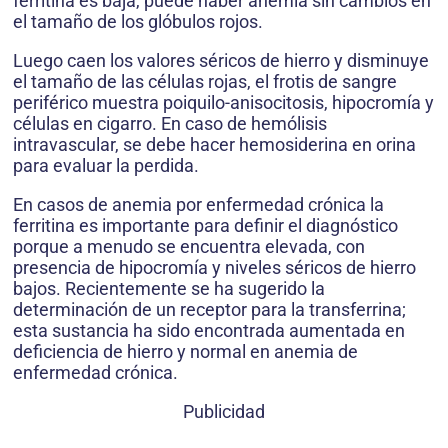
ferritina es baja, puede haber anemia sin cambios en
el tamaño de los glóbulos rojos.
Luego caen los valores séricos de hierro y disminuye
el tamaño de las células rojas, el frotis de sangre
periférico muestra poiquilo-anisocitosis, hipocromía y
células en cigarro. En caso de hemólisis
intravascular, se debe hacer hemosiderina en orina
para evaluar la perdida.
En casos de anemia por enfermedad crónica la
ferritina es importante para definir el diagnóstico
porque a menudo se encuentra elevada, con
presencia de hipocromía y niveles séricos de hierro
bajos. Recientemente se ha sugerido la
determinación de un receptor para la transferrina;
esta sustancia ha sido encontrada aumentada en
deficiencia de hierro y normal en anemia de
enfermedad crónica.
Publicidad