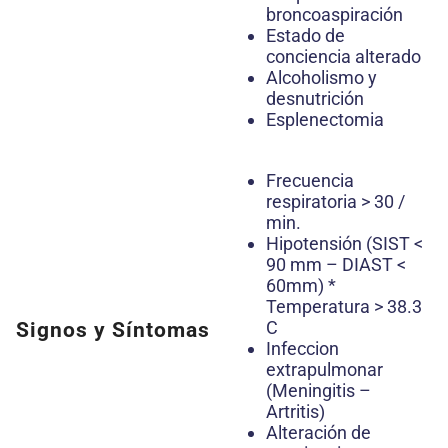
broncoaspiración
Estado de
conciencia alterado
Alcoholismo y
desnutrición
Esplenectomia
Frecuencia
respiratoria > 30 /
min.
Hipotensión (SIST <
90 mm – DIAST <
60mm) *
Temperatura > 38.3
C
Signos y Síntomas
Infeccion
extrapulmonar
(Meningitis –
Artritis)
Alteración de