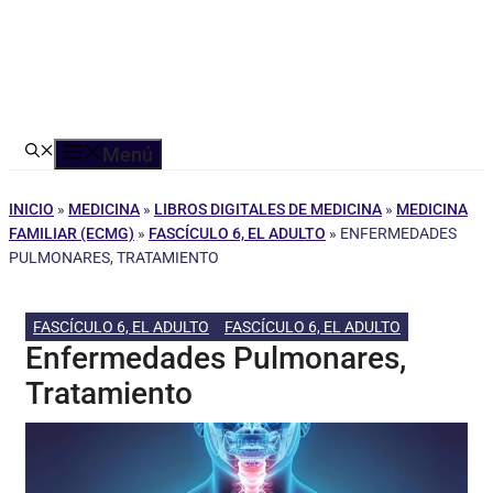
Menú
INICIO
»
MEDICINA
»
LIBROS DIGITALES DE MEDICINA
»
MEDICINA
FAMILIAR (ECMG)
»
FASCÍCULO 6, EL ADULTO
»
ENFERMEDADES
PULMONARES, TRATAMIENTO
FASCÍCULO 6, EL ADULTO
FASCÍCULO 6, EL ADULTO
Enfermedades Pulmonares,
Tratamiento