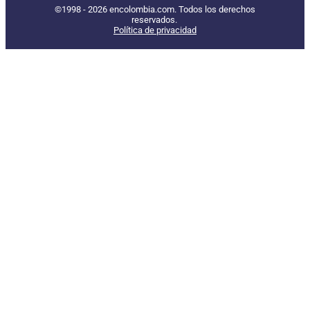
©1998 - 2026 encolombia.com. Todos los derechos
reservados.
Política de privacidad