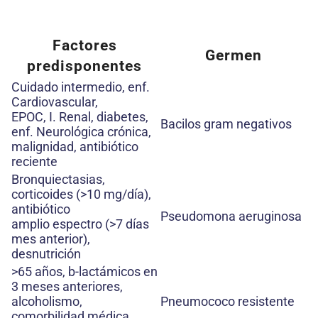
Factores
Germen
predisponentes
Cuidado intermedio, enf.
Cardiovascular,
EPOC, I. Renal, diabetes,
Bacilos gram negativos
enf. Neurológica crónica,
malignidad, antibiótico
reciente
Bronquiectasias,
corticoides (>10 mg/día),
antibiótico
Pseudomona aeruginosa
amplio espectro (>7 días
mes anterior),
desnutrición
>65 años, b-lactámicos en
3 meses anteriores,
alcoholismo,
Pneumococo resistente
comorbilidad médica