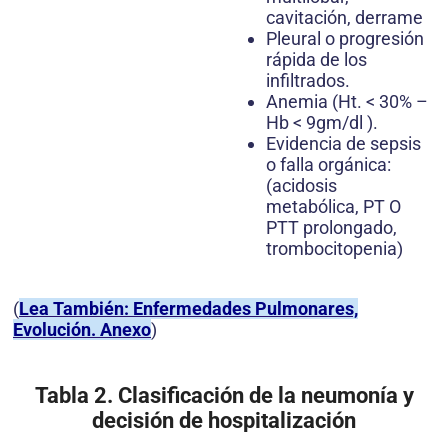
cavitación, derrame
Pleural o progresión
rápida de los
infiltrados.
Anemia (Ht. < 30% –
Hb < 9gm/dl ).
Evidencia de sepsis
o falla orgánica:
(acidosis
metabólica, PT O
PTT prolongado,
trombocitopenia)
(
Lea También: Enfermedades Pulmonares,
Evolución. Anexo
)
Tabla 2. Clasificación de la neumonía y
decisión de hospitalización