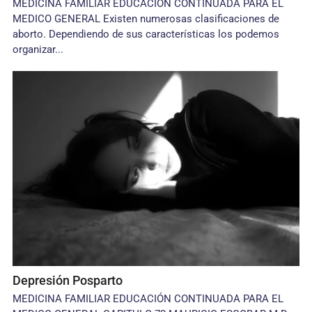
MEDICINA FAMILIAR EDUCACIÓN CONTINUADA PARA EL
MEDICO GENERAL Existen numerosas clasificaciones de
aborto. Dependiendo de sus características los podemos
organizar...
Depresión Posparto
MEDICINA FAMILIAR EDUCACIÓN CONTINUADA PARA EL