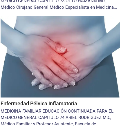
MEDICO GENERAL CAPITULO 73 OTTO HAMANN MD.,
Médico Cirujano General Médico Especialista en Medicina...
Enfermedad Pélvica Inflamatoria
MEDICINA FAMILIAR EDUCACIÓN CONTINUADA PARA EL
MEDICO GENERAL CAPITULO 74 ARIEL RODRÍGUEZ MD.,
Médico Familiar y Profesor Asistente, Escuela de...