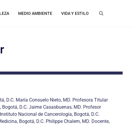
LEZA
MEDIO AMBIENTE
VIDA Y ESTILO
r
, D.C. María Consuelo Nieto, MD. Profesora Titular
ud, Bogotá, D.C. Jaime Casasbuenas, MD. Profesor
nstituto Nacional de Cancerología, Bogotá, D.C.
edicina, Bogotá, D.C. Philippe Chalem, MD. Docente,