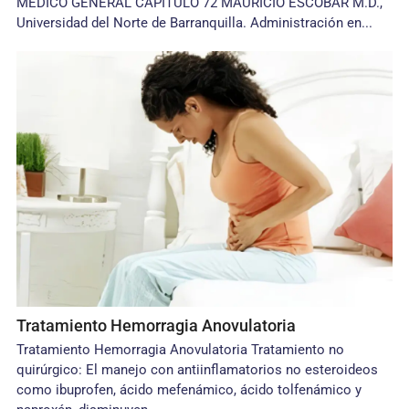
MEDICO GENERAL CAPITULO 72 MAURICIO ESCOBAR M.D.,
Universidad del Norte de Barranquilla. Administración en...
Tratamiento Hemorragia Anovulatoria
Tratamiento Hemorragia Anovulatoria Tratamiento no
quirúrgico: El manejo con antiinflamatorios no esteroideos
como ibuprofen, ácido mefenámico, ácido tolfenámico y