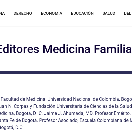
NA
DERECHO
ECONOMÍA
EDUCACIÓN
SALUD
BEL
Editores Medicina Familia
Facultad de Medicina, Universidad Nacional de Colombia, Bogotá
Juan N. Corpas y Fundación Universitaria de Ciencias de la Sal
dicina, Bogotá, D .C. Jaime J. Ahumada, MD. Profesor Emérito, I
anta Fe de Bogotá. Profesor Asociado, Escuela Colombiana de M
Bogotá, D.C.